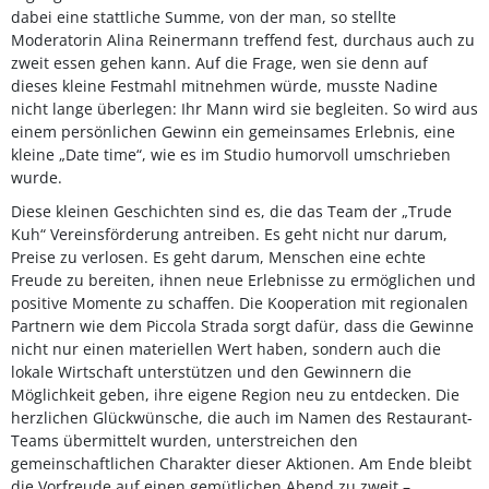
dabei eine stattliche Summe, von der man, so stellte
Moderatorin Alina Reinermann treffend fest, durchaus auch zu
zweit essen gehen kann. Auf die Frage, wen sie denn auf
dieses kleine Festmahl mitnehmen würde, musste Nadine
nicht lange überlegen: Ihr Mann wird sie begleiten. So wird aus
einem persönlichen Gewinn ein gemeinsames Erlebnis, eine
kleine „Date time“, wie es im Studio humorvoll umschrieben
wurde.
Diese kleinen Geschichten sind es, die das Team der „Trude
Kuh“ Vereinsförderung antreiben. Es geht nicht nur darum,
Preise zu verlosen. Es geht darum, Menschen eine echte
Freude zu bereiten, ihnen neue Erlebnisse zu ermöglichen und
positive Momente zu schaffen. Die Kooperation mit regionalen
Partnern wie dem Piccola Strada sorgt dafür, dass die Gewinne
nicht nur einen materiellen Wert haben, sondern auch die
lokale Wirtschaft unterstützen und den Gewinnern die
Möglichkeit geben, ihre eigene Region neu zu entdecken. Die
herzlichen Glückwünsche, die auch im Namen des Restaurant-
Teams übermittelt wurden, unterstreichen den
gemeinschaftlichen Charakter dieser Aktionen. Am Ende bleibt
die Vorfreude auf einen gemütlichen Abend zu zweit –