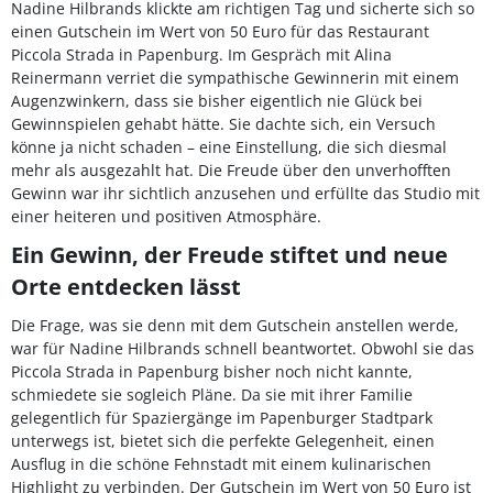
Nadine Hilbrands klickte am richtigen Tag und sicherte sich so
einen Gutschein im Wert von 50 Euro für das Restaurant
Piccola Strada in Papenburg. Im Gespräch mit Alina
Reinermann verriet die sympathische Gewinnerin mit einem
Augenzwinkern, dass sie bisher eigentlich nie Glück bei
Gewinnspielen gehabt hätte. Sie dachte sich, ein Versuch
könne ja nicht schaden – eine Einstellung, die sich diesmal
mehr als ausgezahlt hat. Die Freude über den unverhofften
Gewinn war ihr sichtlich anzusehen und erfüllte das Studio mit
einer heiteren und positiven Atmosphäre.
Ein Gewinn, der Freude stiftet und neue
Orte entdecken lässt
Die Frage, was sie denn mit dem Gutschein anstellen werde,
war für Nadine Hilbrands schnell beantwortet. Obwohl sie das
Piccola Strada in Papenburg bisher noch nicht kannte,
schmiedete sie sogleich Pläne. Da sie mit ihrer Familie
gelegentlich für Spaziergänge im Papenburger Stadtpark
unterwegs ist, bietet sich die perfekte Gelegenheit, einen
Ausflug in die schöne Fehnstadt mit einem kulinarischen
Highlight zu verbinden. Der Gutschein im Wert von 50 Euro ist