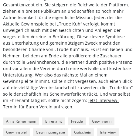
Gesamtkonzept ein. Sie steigern die Reichweite der Plattform,
ziehen ein breites Publikum an und schaffen so noch mehr
Aufmerksamkeit für die eigentliche Mission. Jeder, der die
Aktuelle Gewinnspiele bei „Trude Kuh“
verfolgt, kommt
unweigerlich auch mit den Geschichten und Anliegen der
vorgestellten Vereine in Berührung. Diese clevere Symbiose
aus Unterhaltung und gemeinnützigem Zweck macht den
besonderen Charme von „Trude Kuh“ aus. Es ist ein Geben und
Nehmen, bei dem am Ende alle profitieren: die Zuschauer
durch tolle Gewinnchancen, die Partner durch positive Präsenz
und vor allem die Vereine durch eine wertvolle und kostenlose
Unterstützung. Wer also das nächste Mal an einem
Gewinnspiel teilnimmt, sollte nicht vergessen, auch einen Blick
auf die vielfältige Vereinslandschaft zu werfen, die „Trude Kuh“
so leidenschaftlich ins Scheinwerferlicht rückt. Und wer selbst
im Ehrenamt tätig ist, sollte nicht zögern:
Jetzt Interview-
Termin für Euren Verein anfragen
.
Alina Reinermann
Ehrenamt
Freude
Gewinnerin
Gewinnspiel
Gewinnübergabe
Gutschein
Interview