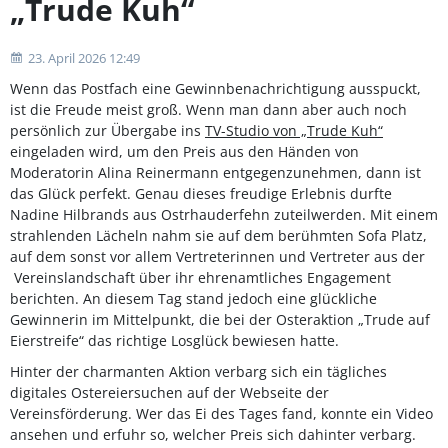
„Trude Kuh“
23. April 2026 12:49
Wenn das Postfach eine Gewinnbenachrichtigung ausspuckt,
ist die Freude meist groß. Wenn man dann aber auch noch
persönlich zur Übergabe ins
TV-Studio von „Trude Kuh“
eingeladen wird, um den Preis aus den Händen von
Moderatorin Alina Reinermann entgegenzunehmen, dann ist
das Glück perfekt. Genau dieses freudige Erlebnis durfte
Nadine Hilbrands aus Ostrhauderfehn zuteilwerden. Mit einem
strahlenden Lächeln nahm sie auf dem berühmten Sofa Platz,
auf dem sonst vor allem Vertreterinnen und Vertreter aus der
Vereinslandschaft über ihr ehrenamtliches Engagement
berichten. An diesem Tag stand jedoch eine glückliche
Gewinnerin im Mittelpunkt, die bei der Osteraktion „Trude auf
Eierstreife“ das richtige Losglück bewiesen hatte.
Hinter der charmanten Aktion verbarg sich ein tägliches
digitales Ostereiersuchen auf der Webseite der
Vereinsförderung. Wer das Ei des Tages fand, konnte ein Video
ansehen und erfuhr so, welcher Preis sich dahinter verbarg.