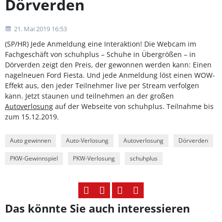
Dörverden
21. Mai 2019 16:53
(SP/HR) Jede Anmeldung eine Interaktion! Die Webcam im
Fachgeschäft von schuhplus – Schuhe in Übergrößen – in
Dörverden zeigt den Preis, der gewonnen werden kann: Einen
nagelneuen Ford Fiesta. Und jede Anmeldung löst einen WOW-
Effekt aus, den jeder Teilnehmer live per Stream verfolgen
kann. Jetzt staunen und teilnehmen an der großen
Autoverlosung
auf der Webseite von schuhplus. Teilnahme bis
zum 15.12.2019.
Auto gewinnen
Auto-Verlosung
Autoverlosung
Dörverden
PKW-Gewinnspiel
PKW-Verlosung
schuhplus
Das könnte Sie auch interessieren