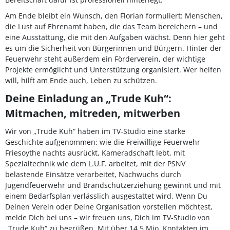
Am Ende bleibt ein Wunsch, den Florian formuliert: Menschen,
die Lust auf Ehrenamt haben, die das Team bereichern – und
eine Ausstattung, die mit den Aufgaben wächst. Denn hier geht
es um die Sicherheit von Bürgerinnen und Bürgern. Hinter der
Feuerwehr steht außerdem ein Förderverein, der wichtige
Projekte ermöglicht und Unterstützung organisiert. Wer helfen
will, hilft am Ende auch, Leben zu schützen.
Deine Einladung an „Trude Kuh“:
Mitmachen, mitreden, mitwerben
Wir von „Trude Kuh“ haben im TV-Studio eine starke
Geschichte aufgenommen: wie die Freiwillige Feuerwehr
Friesoythe nachts ausrückt, Kameradschaft lebt, mit
Spezialtechnik wie dem L.U.F. arbeitet, mit der PSNV
belastende Einsätze verarbeitet, Nachwuchs durch
Jugendfeuerwehr und Brandschutzerziehung gewinnt und mit
einem Bedarfsplan verlässlich ausgestattet wird. Wenn Du
Deinen Verein oder Deine Organisation vorstellen möchtest,
melde Dich bei uns – wir freuen uns, Dich im TV-Studio von
„Trude Kuh“ zu begrüßen. Mit über 14,5 Mio. Kontakten im