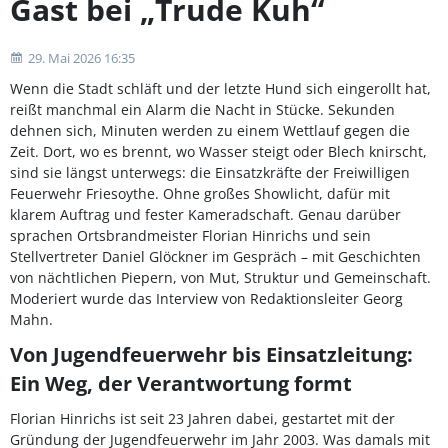
Gast bei „Trude Kuh“
29. Mai 2026 16:35
Wenn die Stadt schläft und der letzte Hund sich eingerollt hat,
reißt manchmal ein Alarm die Nacht in Stücke. Sekunden
dehnen sich, Minuten werden zu einem Wettlauf gegen die
Zeit. Dort, wo es brennt, wo Wasser steigt oder Blech knirscht,
sind sie längst unterwegs: die Einsatzkräfte der Freiwilligen
Feuerwehr Friesoythe. Ohne großes Showlicht, dafür mit
klarem Auftrag und fester Kameradschaft. Genau darüber
sprachen Ortsbrandmeister Florian Hinrichs und sein
Stellvertreter Daniel Glöckner im Gespräch – mit Geschichten
von nächtlichen Piepern, von Mut, Struktur und Gemeinschaft.
Moderiert wurde das Interview von Redaktionsleiter Georg
Mahn.
Von Jugendfeuerwehr bis Einsatzleitung:
Ein Weg, der Verantwortung formt
Florian Hinrichs ist seit 23 Jahren dabei, gestartet mit der
Gründung der Jugendfeuerwehr im Jahr 2003. Was damals mit