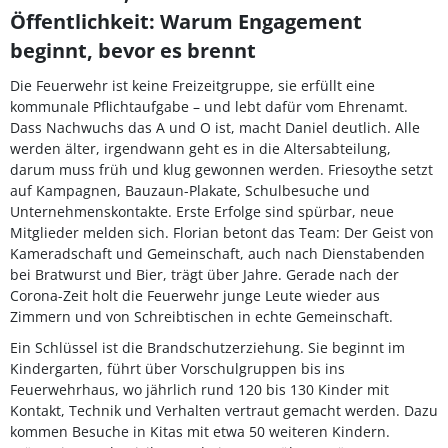
Öffentlichkeit: Warum Engagement
beginnt, bevor es brennt
Die Feuerwehr ist keine Freizeitgruppe, sie erfüllt eine
kommunale Pflichtaufgabe – und lebt dafür vom Ehrenamt.
Dass Nachwuchs das A und O ist, macht Daniel deutlich. Alle
werden älter, irgendwann geht es in die Altersabteilung,
darum muss früh und klug gewonnen werden. Friesoythe setzt
auf Kampagnen, Bauzaun-Plakate, Schulbesuche und
Unternehmenskontakte. Erste Erfolge sind spürbar, neue
Mitglieder melden sich. Florian betont das Team: Der Geist von
Kameradschaft und Gemeinschaft, auch nach Dienstabenden
bei Bratwurst und Bier, trägt über Jahre. Gerade nach der
Corona-Zeit holt die Feuerwehr junge Leute wieder aus
Zimmern und von Schreibtischen in echte Gemeinschaft.
Ein Schlüssel ist die Brandschutzerziehung. Sie beginnt im
Kindergarten, führt über Vorschulgruppen bis ins
Feuerwehrhaus, wo jährlich rund 120 bis 130 Kinder mit
Kontakt, Technik und Verhalten vertraut gemacht werden. Dazu
kommen Besuche in Kitas mit etwa 50 weiteren Kindern.