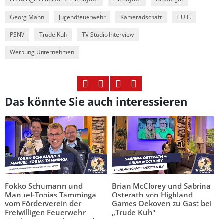
Georg Mahn
Jugendfeuerwehr
Kameradschaft
L.U.F.
PSNV
Trude Kuh
TV-Studio Interview
Werbung Unternehmen
Das könnte Sie auch interessieren
Fokko Schumann und
Brian McClorey und Sabrina
Manuel-Tobias Tamminga
Osterath von Highland
vom Förderverein der
Games Oekoven zu Gast bei
Freiwilligen Feuerwehr
„Trude Kuh“