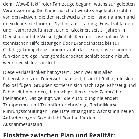
dem „Wow-Effekt“ roter Fahrzeuge begann, wuchs zur gelebten
Verantwortung. Die Kameradschaft wurde vorgelebt, erzählt er,
von den Aktiven, die den Nachwuchs an die Hand nahmen und
in ein klar strukturiertes System aus Training, Einsatzabläufen
und Teamarbeit führten. Daniel Glöckner, seit 31 Jahren im
Dienst, nennt die Vielseitigkeit als Kern der Faszination: Von
technischen Hilfeleistungen über Brandeinsätze bis zur
Gefahrgutkompetenz – immer zählt das Team, das zusammen
funktioniert, egal, wer gerade arbeitet, schläft oder einkauft,
wenn der Melder auslöst.
Diese Verlässlichkeit hat System. Denn wer aus allen
Lebenslagen zum Feuerwehrhaus eilt, braucht Rollen, die sich
flexibel fügen. Gruppen sortieren sich nach Lage, Fahrzeug und
Fähigkeit immer neu, dennoch greifen sie wie Zahnräder
ineinander. Das gelingt, weil die Ausbildung nie endet:
Truppmann- und Truppführerlehrgänge, Technikkurse,
Führungsschulungen – die Liste ist lang und wächst mit neuen
Anforderungen. So entsteht Routine für den
Ausnahmezustand.
Einsätze zwischen Plan und Realität: