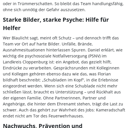
oder in Trümmerschatten. So bleibt das Team handlungsfähig,
ohne sich unnötig der Gefahr auszusetzen.
Starke Bilder, starke Psyche: Hilfe für
Helfer
Wer Blaulicht sagt, meint oft Schutz – und dennoch trifft das
Team vor Ort auf harte Bilder. Unfälle, Brände,
Ausnahmesituationen hinterlassen Spuren. Daniel erklärt, wie
wichtig die psychosoziale Notfallversorgung (PSNV) im
Landkreis Cloppenburg ist: ein Angebot, das gezielt hilft,
Eindrücke zu verarbeiten. Gesprächsrunden mit Kolleginnen
und Kollegen gehören ebenso dazu wie das, was Florian
bildhaft beschreibt: „Schubladen im Kopf“, in die Erlebnisse
eingeordnet werden. Wenn sich eine Schublade nicht mehr
schließen lässt, braucht es Unterstützung – und Rückhalt aus
der eigenen Familie. Ohne Partnerinnen, Partner und
Angehörige, die hinter dem Ehrenamt stehen, trägt die Last zu
schwer. Auch das gehört zur Wahrheit des Jobs: Kameradschaft
endet nicht am Tor des Feuerwehrhauses.
Nachwuchs, Prävention und