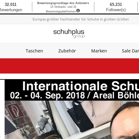
Europas größter Fachhändler für Schuhe in großen Größen
Taschen
Zubehör
Marken
Sale D