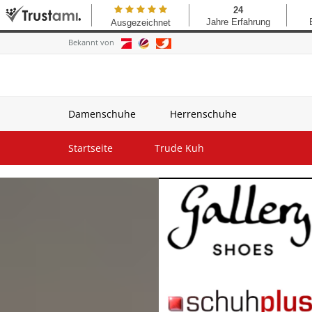
Bekannt von
Damenschuhe
Herrenschuhe
Startseite
Trude Kuh