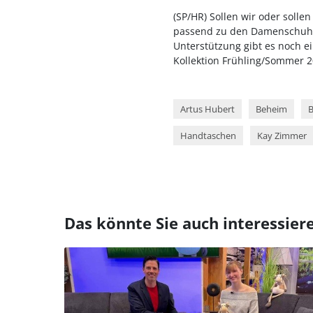
(SP/HR) Sollen wir oder solle
passend zu den Damenschuhen
Unterstützung gibt es noch ei
Kollektion Frühling/Sommer 20
Artus Hubert
Beheim
B
Handtaschen
Kay Zimmer
Das könnte Sie auch interessier