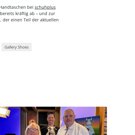
ft Handtaschen bei
schuhplus
reits kräftig ab – und zur
 der einen Teil der aktuellen
Gallery Shoes