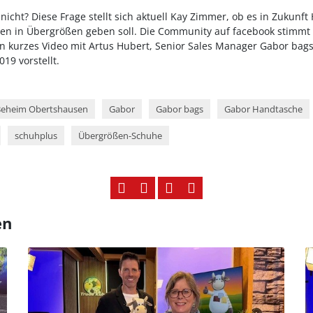
n nicht? Diese Frage stellt sich aktuell Kay Zimmer, ob es in Zukun
 in Übergrößen geben soll. Die Community auf facebook stimmt be
n kurzes Video mit Artus Hubert, Senior Sales Manager Gabor bags,
19 vorstellt.
eheim Obertshausen
Gabor
Gabor bags
Gabor Handtasche
schuhplus
Übergrößen-Schuhe
en