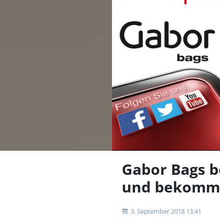
Gabor Bags b
und bekommt 
3. September 2018 13:41