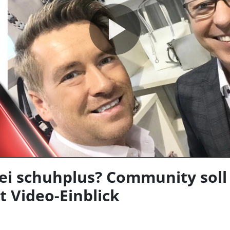
Video
abspie
ei schuhplus? Community sol
Video-Einblick