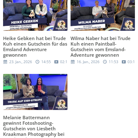
Heike Gebken hat bei Trude
Wilma Naber hat bei Trude
Kuh einen Gutschein für das
Kuh einen Paintball-
Emsland Adventure
Gutschein vom Emsland-
gewonnen
Adventure gewonnen
23. Jan., 2026
14:55
02:19
16. Jan., 2026
11:53
03:19
Melanie Battermann
gewinnt Fotoshooting-
Gutschein von Liesbeth
Kraakman Photography bei