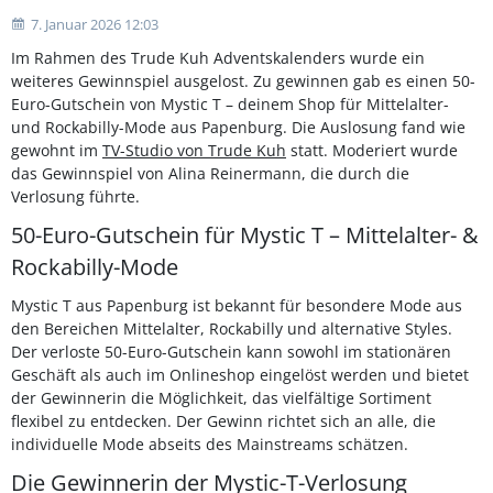
7. Januar 2026 12:03
Im Rahmen des Trude Kuh Adventskalenders wurde ein
weiteres Gewinnspiel ausgelost. Zu gewinnen gab es einen 50-
Euro-Gutschein von Mystic T – deinem Shop für Mittelalter-
und Rockabilly-Mode aus Papenburg. Die Auslosung fand wie
gewohnt im
TV-Studio von Trude Kuh
statt. Moderiert wurde
das Gewinnspiel von Alina Reinermann, die durch die
Verlosung führte.
50-Euro-Gutschein für Mystic T – Mittelalter- &
Rockabilly-Mode
Mystic T aus Papenburg ist bekannt für besondere Mode aus
den Bereichen Mittelalter, Rockabilly und alternative Styles.
Der verloste 50-Euro-Gutschein kann sowohl im stationären
Geschäft als auch im Onlineshop eingelöst werden und bietet
der Gewinnerin die Möglichkeit, das vielfältige Sortiment
flexibel zu entdecken. Der Gewinn richtet sich an alle, die
individuelle Mode abseits des Mainstreams schätzen.
Die Gewinnerin der Mystic-T-Verlosung