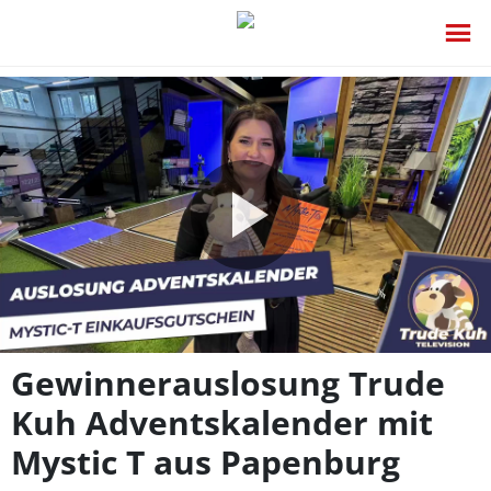
Video
abspie
Gewinnerauslosung Trude
Kuh Adventskalender mit
Mystic T aus Papenburg