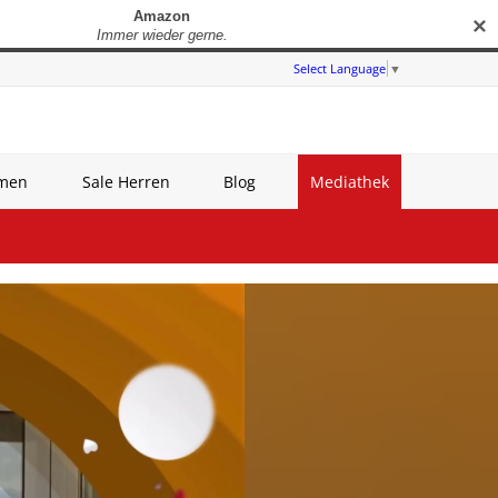
✕
Select Language
▼
amen
Sale Herren
Blog
Mediathek