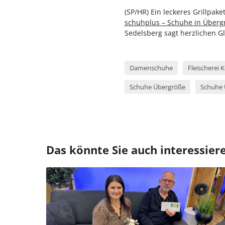
(SP/HR) Ein leckeres Grillpak
schuhplus – Schuhe in Überg
Sedelsberg sagt herzlichen 
Damenschuhe
Fleischerei 
Schuhe Übergröße
Schuhe 
Das könnte Sie auch interessier