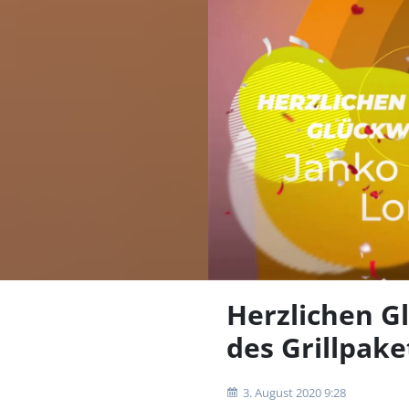
Herzlichen G
des Grillpake
3. August 2020 9:28