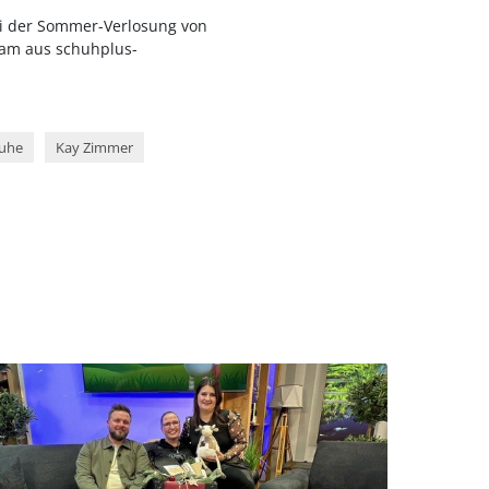
bei der Sommer-Verlosung von
eam aus schuhplus-
uhe
Kay Zimmer