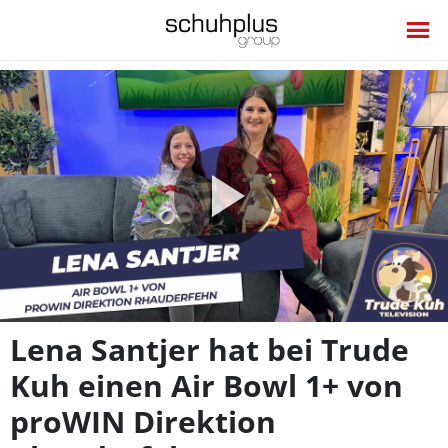
Video
abspie
Lena Santjer hat bei Trude
Kuh einen Air Bowl 1+ von
proWIN Direktion