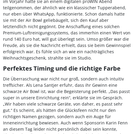
im Vorjahr hatte sie an einem digitalen proWIN Abend
teilgenommen, der ähnlich wie ein klassischer Tupperabend,
nur eben über WhatsApp, funktionierte. Schon damals hatte
sie mit der Air Bowl geliebäugelt, sich den Kauf aber
letztendlich nicht gegönnt. Die Anschaffung eines solchen
Premium-Luftreinigungssystems, das immerhin einen Wert von
rund 140 Euro hat, will gut überlegt sein. Umso größer war die
Freude, als sie die Nachricht erhielt, dass sie beim Gewinnspiel
erfolgreich war. Es fühle sich an wie ein nachträgliches
Weihnachtsgeschenk, strahlte sie im Studio.
Perfektes Timing und die richtige Farbe
Die Überraschung war nicht nur groß, sondern auch intuitiv
treffsicher. Als Lena Santjer erfuhr, dass ihr Gewinn eine
schwarze Air Bowl ist, war die Begeisterung perfekt. „Das passt
super in unsere Einrichtung rein“, erklärte sie im Gespräch.
„Wir haben viele schwarze Geräte, von daher, es passt sehr
gut.“ Es scheint, als hätten die Glücksfeen nicht nur den
richtigen Namen gezogen, sondern auch ein Auge für
Inneneinrichtung bewiesen. Auch wenn Sponsorin Karin Fenn
an diesem Tag leider nicht persönlich dabei sein konnte,