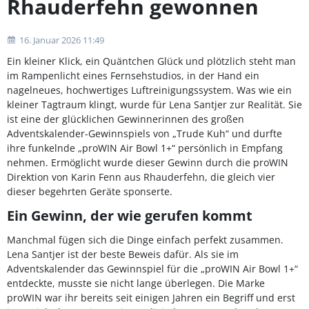
Rhauderfehn gewonnen
16. Januar 2026 11:49
Ein kleiner Klick, ein Quäntchen Glück und plötzlich steht man
im Rampenlicht eines Fernsehstudios, in der Hand ein
nagelneues, hochwertiges Luftreinigungssystem. Was wie ein
kleiner Tagtraum klingt, wurde für Lena Santjer zur Realität. Sie
ist eine der glücklichen Gewinnerinnen des großen
Adventskalender-Gewinnspiels von „Trude Kuh“ und durfte
ihre funkelnde „proWIN Air Bowl 1+“ persönlich in Empfang
nehmen. Ermöglicht wurde dieser Gewinn durch die proWIN
Direktion von Karin Fenn aus Rhauderfehn, die gleich vier
dieser begehrten Geräte sponserte.
Ein Gewinn, der wie gerufen kommt
Manchmal fügen sich die Dinge einfach perfekt zusammen.
Lena Santjer ist der beste Beweis dafür. Als sie im
Adventskalender das Gewinnspiel für die „proWIN Air Bowl 1+“
entdeckte, musste sie nicht lange überlegen. Die Marke
proWIN war ihr bereits seit einigen Jahren ein Begriff und erst