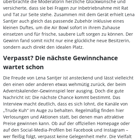
überbrachte die Moderatorin herzliche Glückwünsche und
versicherte, dass sie bei Fragen zur Inbetriebnahme mit Rat
und Tat zur Seite stehe. Zusammen mit dem Gerät erhielt Lena
Santjer auch gleich das passende Zubehör inklusive eines
kleinen Duftes, um die Air Bowl sofort in ihrem Zuhause
einsetzen und für frische, saubere Luft sorgen zu können. Der
Gewinn fand somit nicht nur eine glückliche neue Besitzerin,
sondern auch direkt den idealen Platz.
Verpasst? Die nächste Gewinnchance
wartet schon
Die Freude von Lena Santjer ist ansteckend und lässt vielleicht
den einen oder anderen etwas wehmütig zurück, der beim
Adventskalender-Gewinnspiel leer ausging. Doch die gute
Nachricht ist: Die nächste Chance kommt bestimmt. Das
Interview macht deutlich, dass es sich lohnt, die Kanäle von
„Trude Kuh“ im Auge zu behalten. Regelmäßig finden hier
Verlosungen und Aktionen statt, bei denen man attraktive
Preise gewinnen kann. Ob auf der offiziellen Homepage oder
auf den Social-Media-Profilen bei Facebook und Instagram –
wer fleißig folgt, verpasst keine Gelegenheit mehr. Die Vielfalt