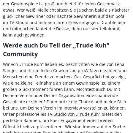
der Gewinnspiele ist groß und bietet für jeden Geschmack
etwas. Wer weiß, vielleicht sitzen Sie ja schon bald als nächster
glücklicher Gewinner oder nächste Gewinnerin auf dem Sofa
im TV-Studio und nehmen Ihren Preis entgegen. Dranbleiben
und mitmachen lautet die Devise, denn nur wer teilnimmt,
kann auch gewinnen.
Werde auch Du Teil der „Trude Kuh“
Community
Wir von „Trude Kuh“ lieben es, Geschichten wie die von Lena
Santjer und ihrem tollen Gewinn von proWIN zu erzählen und
Menschen eine Freude zu machen. Das Gespräch hat gezeigt,
wie eine kleine Teilnahme an einem Gewinnspiel zu einem
großen Glücksmoment führen kann. Möchtest auch Du mit
Deinem Verein oder Deiner Organisation eine spannende
Geschichte erzählen? Dann nutze die Chance und melde Dich
bei uns, um Deinen
Verein im Interview vorstellen
zu können.
Unser professionelles
TV-Studio von „Trude Kuh“
bietet den
perfekten Rahmen, um Euer Engagement einer breiten
Öffentlichkeit zu präsentieren. Wir sind immer auf der Suche
nach interessanten Persönlichkeiten und Projekten aus der