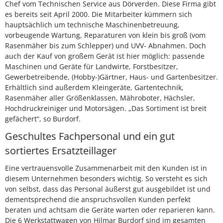
Chef vom Technischen Service aus Dörverden. Diese Firma gibt
es bereits seit April 2000. Die Mitarbeiter kümmern sich
hauptsächlich um technische Maschinenbetreuung,
vorbeugende Wartung, Reparaturen von klein bis groß (vom
Rasenmäher bis zum Schlepper) und UVV- Abnahmen. Doch
auch der Kauf von großem Gerät ist hier möglich: passende
Maschinen und Geräte für Landwirte, Forstbesitzer,
Gewerbetreibende, (Hobby-)Gärtner, Haus- und Gartenbesitzer.
Erhältlich sind außerdem Kleingeräte, Gartentechnik,
Rasenmäher aller Größenklassen, Mähroboter, Hächsler,
Hochdruckreiniger und Motorsägen. „Das Sortiment ist breit
gefächert“, so Burdorf.
Geschultes Fachpersonal und ein gut
sortiertes Ersatzteillager
Eine vertrauensvolle Zusammenarbeit mit den Kunden ist in
diesem Unternehmen besonders wichtig. So versteht es sich
von selbst, dass das Personal äußerst gut ausgebildet ist und
dementsprechend die anspruchsvollen Kunden perfekt
beraten und achtsam die Geräte warten oder reparieren kann.
Die 6 Werkstattwagen von Hilmar Burdorf sind im gesamten