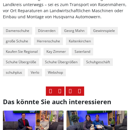
Landkreis unterwegs – sei es zum Transport von Rasenmähern,
vor Ort Reparaturen an Landwirtschaftlichen Maschinen oder
Einbau und Montage von Husqvarna Automowern.
Damenschuhe
Dörverden
Georg Mahn
Gewinnspiele
große Schuhe
Herrenschuhe
Kaltenkirchen
Kaufen Sie Regional
Kay Zimmer
Saterland
Schuhe Übergröße
Schuhe Übergrößen
Schuhgeschäft
schuhplus
Verlo
Webshop
Das könnte Sie auch interessieren