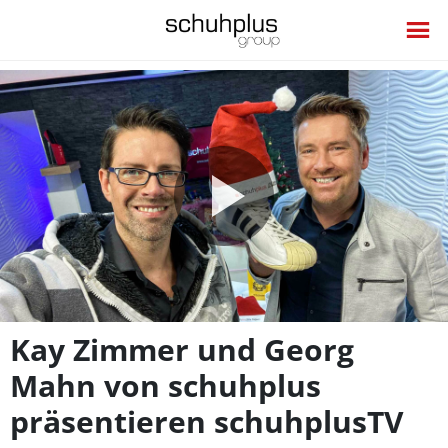
Video
abspie
Kay Zimmer und Georg
Mahn von schuhplus
präsentieren schuhplusTV