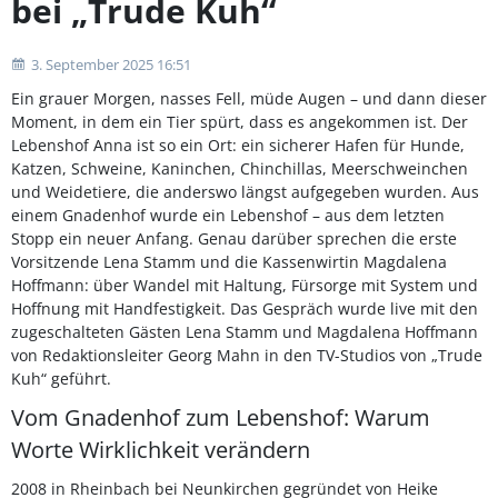
bei „Trude Kuh“
3. September 2025 16:51
Ein grauer Morgen, nasses Fell, müde Augen – und dann dieser
Moment, in dem ein Tier spürt, dass es angekommen ist. Der
Lebenshof Anna ist so ein Ort: ein sicherer Hafen für Hunde,
Katzen, Schweine, Kaninchen, Chinchillas, Meerschweinchen
und Weidetiere, die anderswo längst aufgegeben wurden. Aus
einem Gnadenhof wurde ein Lebenshof – aus dem letzten
Stopp ein neuer Anfang. Genau darüber sprechen die erste
Vorsitzende Lena Stamm und die Kassenwirtin Magdalena
Hoffmann: über Wandel mit Haltung, Fürsorge mit System und
Hoffnung mit Handfestigkeit. Das Gespräch wurde live mit den
zugeschalteten Gästen Lena Stamm und Magdalena Hoffmann
von Redaktionsleiter Georg Mahn in den TV-Studios von „Trude
Kuh“ geführt.
Vom Gnadenhof zum Lebenshof: Warum
Worte Wirklichkeit verändern
2008 in Rheinbach bei Neunkirchen gegründet von Heike