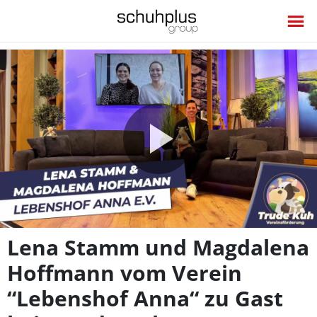
Video
abspie
Lena Stamm und Magdalena
Hoffmann vom Verein
“Lebenshof Anna“ zu Gast