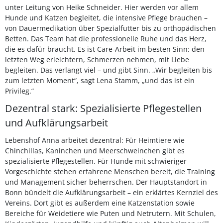
unter Leitung von Heike Schneider. Hier werden vor allem
Hunde und Katzen begleitet, die intensive Pflege brauchen –
von Dauermedikation über Spezialfutter bis zu orthopädischen
Betten. Das Team hat die professionelle Ruhe und das Herz,
die es dafür braucht. Es ist Care-Arbeit im besten Sinn: den
letzten Weg erleichtern, Schmerzen nehmen, mit Liebe
begleiten. Das verlangt viel – und gibt Sinn. „Wir begleiten bis
zum letzten Moment“, sagt Lena Stamm, „und das ist ein
Privileg.“
Dezentral stark: Spezialisierte Pflegestellen
und Aufklärungsarbeit
Lebenshof Anna arbeitet dezentral: Für Heimtiere wie
Chinchillas, Kaninchen und Meerschweinchen gibt es
spezialisierte Pflegestellen. Für Hunde mit schwieriger
Vorgeschichte stehen erfahrene Menschen bereit, die Training
und Management sicher beherrschen. Der Hauptstandort in
Bonn bündelt die Aufklärungsarbeit – ein erklärtes Kernziel des
Vereins. Dort gibt es außerdem eine Katzenstation sowie
Bereiche für Weidetiere wie Puten und Netrutern. Mit Schulen,