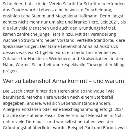
Schneider, hat sich der Verein Schritt für Schritt neu erfunden.
Aus Gnade wurde Leben – eine bewusste Entscheidung,
erzählen Lena Stamm und Magdalena Hoffmann. Denn längst
geht es nicht mehr nur um alte und kranke Tiere. Seit 2021, als
die Flut viele Menschen und auch den Gründungshof traf,
kamen zahlreiche junge Tiere hinzu. Mit der Veränderung
wachsen Strukturen: neuer Vorstand, verteilte Standorte, klare
Spezialisierungen. Der Name Lebenshof Anna ist Ausdruck
dessen, was vor Ort gelebt wird: ein bedürfnisorientiertes
Zuhause für Haustiere, Weidetiere und Straßenkatzen, in dem
Nähe, Wärme, Sicherheit und respektvolle Fürsorge den Alltag
prägen.
Wer zu Lebenshof Anna kommt – und warum
Die Geschichten hinter den Tieren sind so individuell wie
berührend. Manche Tiere werden nach einem Sterbefall
abgegeben, andere, weil sich Lebensumstände ändern,
Allergien entstehen oder eine Beschlagnahmung erfolgt. 2021
brachte die Flut eine Zäsur: Der Verein half Menschen in Not,
nahm viele Tiere auf – und war selbst betroffen, weil der
Gründungshof überflutet wurde. Beispiel Paul und Bärbel, zwei