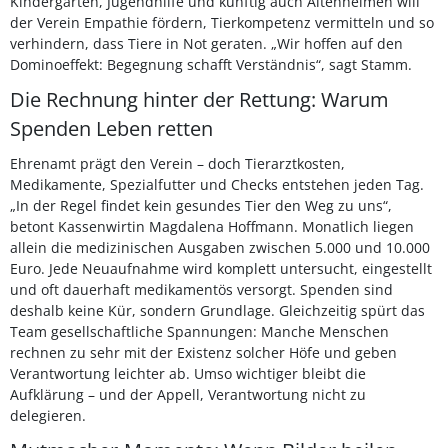
Kindergärten, Jugendhilfe und künftig auch Altenheimen will
der Verein Empathie fördern, Tierkompetenz vermitteln und so
verhindern, dass Tiere in Not geraten. „Wir hoffen auf den
Dominoeffekt: Begegnung schafft Verständnis“, sagt Stamm.
Die Rechnung hinter der Rettung: Warum
Spenden Leben retten
Ehrenamt prägt den Verein – doch Tierarztkosten,
Medikamente, Spezialfutter und Checks entstehen jeden Tag.
„In der Regel findet kein gesundes Tier den Weg zu uns“,
betont Kassenwirtin Magdalena Hoffmann. Monatlich liegen
allein die medizinischen Ausgaben zwischen 5.000 und 10.000
Euro. Jede Neuaufnahme wird komplett untersucht, eingestellt
und oft dauerhaft medikamentös versorgt. Spenden sind
deshalb keine Kür, sondern Grundlage. Gleichzeitig spürt das
Team gesellschaftliche Spannungen: Manche Menschen
rechnen zu sehr mit der Existenz solcher Höfe und geben
Verantwortung leichter ab. Umso wichtiger bleibt die
Aufklärung – und der Appell, Verantwortung nicht zu
delegieren.