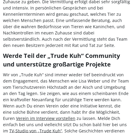
Zuhause zu geben. Die Vermittlung erfolgt dabei sehr sorgfältig
und intensiv. In persönlichen Gesprächen und bei
Kennenlernterminen wird genau geschaut, welches Tier zu
welchen Menschen passt. Eine umfassende Beratung, auch
über die wahren Bedürfnisse von Tieren wie Kaninchen, und
Nachkontrollen im neuen Zuhause sind dabei
selbstverständlich. Auch nach der Vermittlung steht das Team
den neuen Besitzern jederzeit mit Rat und Tat zur Seite.
Werde Teil der „Trude Kuh“ Community
und unterstütze großartige Projekte
Wir von „Trude Kuh“ sind immer wieder tief beeindruckt von
dem Engagement, das Menschen wie Lisa Weber und ihr Team
vom Tierschutzverein Höchstadt an der Aisch und Umgebung
an den Tag legen. Sie zeigen, wie aus einem scheinbaren Ende
ein kraftvoller Neuanfang für unzählige Tiere werden kann.
Wenn auch Du einen Verein oder eine Initiative kennst, die
eine solche Bühne verdient, dann habt Ihr die Möglichkeit,
Euren
Verein im Interview vorstellen
zu lassen. Melde Dich
einfach bei uns und vielleicht sitzt Du schon bald hier bei uns
im
TV-Studio von „Trude Kuh“
. Solche Geschichten verdienen