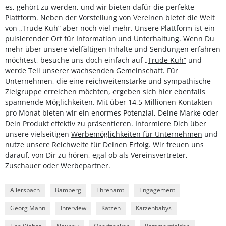
es, gehört zu werden, und wir bieten dafür die perfekte
Plattform. Neben der Vorstellung von Vereinen bietet die Welt
von „Trude Kuh“ aber noch viel mehr. Unsere Plattform ist ein
pulsierender Ort für Information und Unterhaltung. Wenn Du
mehr über unsere vielfältigen Inhalte und Sendungen erfahren
möchtest, besuche uns doch einfach auf
„Trude Kuh“
und
werde Teil unserer wachsenden Gemeinschaft. Für
Unternehmen, die eine reichweitenstarke und sympathische
Zielgruppe erreichen möchten, ergeben sich hier ebenfalls
spannende Möglichkeiten. Mit über 14,5 Millionen Kontakten
pro Monat bieten wir ein enormes Potenzial, Deine Marke oder
Dein Produkt effektiv zu präsentieren. Informiere Dich über
unsere vielseitigen
Werbemöglichkeiten für Unternehmen
und
nutze unsere Reichweite für Deinen Erfolg. Wir freuen uns
darauf, von Dir zu hören, egal ob als Vereinsvertreter,
Zuschauer oder Werbepartner.
Ailersbach
Bamberg
Ehrenamt
Engagement
Georg Mahn
Interview
Katzen
Katzenbabys