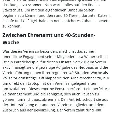
das Budget zu schonen. Nun wartet alles auf den finalen
Startschuss, um mit den eigentlichen Umbauarbeiten
beginnen zu können und den rund 60 Tieren, darunter Katzen,
Schafe und Geflügel, bald ein neues, sicheres Zuhause bieten
zu können.
Zwischen Ehrenamt und 40-Stunden-
Woche
Was diesen Verein so besonders macht, ist das schier
unendliche Engagement seiner Mitglieder. Lisa Weber selbst
ist ein Paradebeispiel für diesen Einsatz. Seit 2012 im Verein
aktiv, managt sie die gewaltige Aufgabe des Neubaus und die
Vereinsführung neben ihrer regulären 40-Stunden-Woche als
Vollzeit-Berufstätige. Oft klappt sie den Arbeitsrechner zu, nur
um direkt den Laptop mit den Vereinsangelegenheiten
hochzufahren. Dieses enorme Pensum erfordert ein perfektes
Zeitmanagement und die Fähigkeit, sich auch Pausen zu
gönnen, um nicht auszubrennen. Den Antrieb schöpft sie aus
der Unterstützung der anderen Vereinsmitglieder und dem
Zuspruch aus der Bevölkerung. Der Verein zählt rund 400