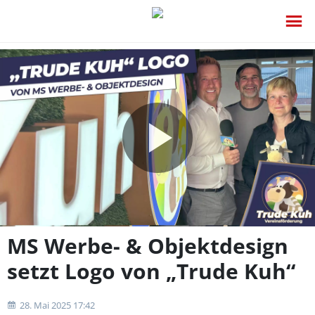
Video
abspie
MS Werbe- & Objektdesign
setzt Logo von „Trude Kuh“
28. Mai 2025 17:42