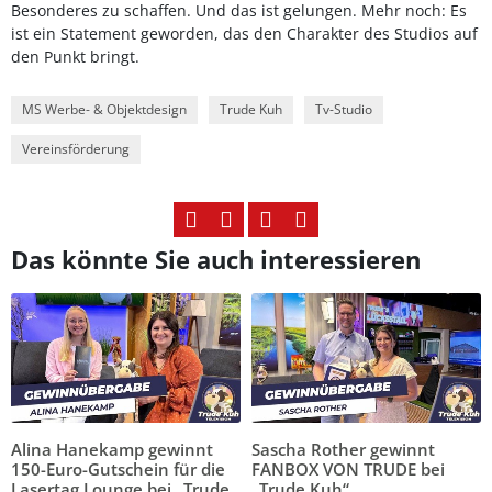
Besonderes zu schaffen. Und das ist gelungen. Mehr noch: Es
ist ein Statement geworden, das den Charakter des Studios auf
den Punkt bringt.
MS Werbe- & Objektdesign
Trude Kuh
Tv-Studio
Vereinsförderung
Das könnte Sie auch interessieren
Alina Hanekamp gewinnt
Sascha Rother gewinnt
150-Euro-Gutschein für die
FANBOX VON TRUDE bei
Lasertag Lounge bei „Trude
„Trude Kuh“