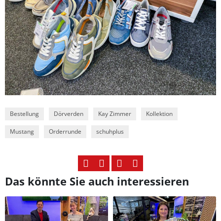
Bestellung
Dörverden
Kay Zimmer
Kollektion
Mustang
Orderrunde
schuhplus
Das könnte Sie auch interessieren