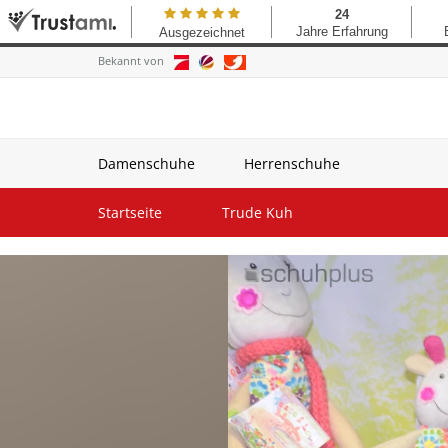
Bekannt von
Damenschuhe
Herrenschuhe
Startseite
Trude Kuh