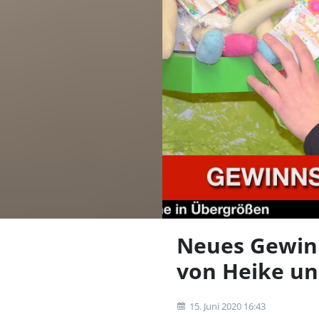
Neues Gewinn
von Heike un
15. Juni 2020 16:43