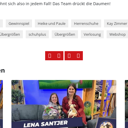
hnt sich also in jedem Fall! Das Team drückt die Daumen!
Gewinnspiel
Heike und Paule
Herrenschuhe
Kay Zimmer
Übergrößen
schuhplus
Übergrößen
Verlosung
Webshop
en