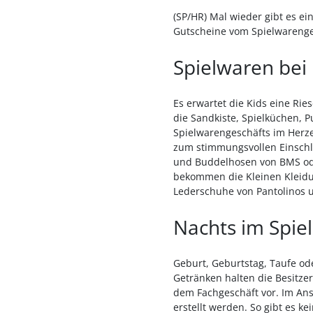
(SP/HR) Mal wieder gibt es e
Gutscheine vom Spielwarenge
Spielwaren bei
Es erwartet die Kids eine Ries
die Sandkiste, Spielküchen, 
Spielwarengeschäfts im Herzen
zum stimmungsvollen Einschla
und Buddelhosen von BMS oder
bekommen die Kleinen Kleidung
Lederschuhe von Pantolinos u
Nachts im Spie
Geburt, Geburtstag, Taufe ode
Getränken halten die Besitzer
dem Fachgeschäft vor. Im Ans
erstellt werden. So gibt es 