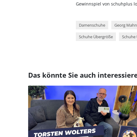
Gewinnspiel von schuhplus lo
Damenschuhe
Georg Mahn
Schuhe Übergröße
Schuhe 
Das könnte Sie auch interessier