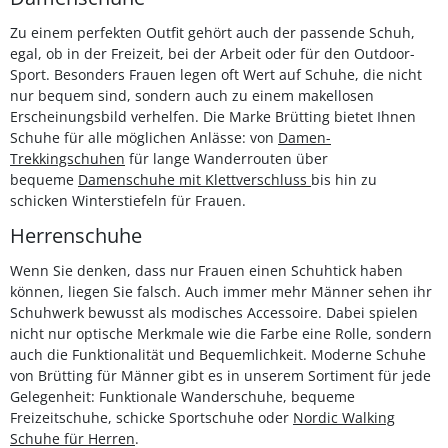
Zu einem perfekten Outfit gehört auch der passende Schuh,
egal, ob in der Freizeit, bei der Arbeit oder für den Outdoor-
Sport. Besonders Frauen legen oft Wert auf Schuhe, die nicht
nur bequem sind, sondern auch zu einem makellosen
Erscheinungsbild verhelfen. Die Marke Brütting bietet Ihnen
Schuhe für alle möglichen Anlässe: von
Damen-
Trekkingschuhen
für lange Wanderrouten über
bequeme
Damenschuhe mit Klettverschluss
bis hin zu
schicken Winterstiefeln für Frauen.
Herrenschuhe
Wenn Sie denken, dass nur Frauen einen Schuhtick haben
können, liegen Sie falsch. Auch immer mehr Männer sehen ihr
Schuhwerk bewusst als modisches Accessoire. Dabei spielen
nicht nur optische Merkmale wie die Farbe eine Rolle, sondern
auch die Funktionalität und Bequemlichkeit. Moderne Schuhe
von Brütting für Männer gibt es in unserem Sortiment für jede
Gelegenheit: Funktionale Wanderschuhe, bequeme
Freizeitschuhe, schicke Sportschuhe oder
Nordic Walking
Schuhe für Herren
.