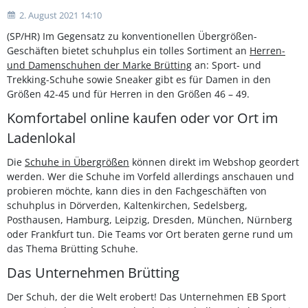
2. August 2021 14:10
(SP/HR) Im Gegensatz zu konventionellen Übergrößen-
Geschäften bietet schuhplus ein tolles Sortiment an
Herren-
und Damenschuhen der Marke Brütting
an: Sport- und
Trekking-Schuhe sowie Sneaker gibt es für Damen in den
Größen 42-45 und für Herren in den Größen 46 – 49.
Komfortabel online kaufen oder vor Ort im
Ladenlokal
Die
Schuhe in Übergrößen
können direkt im Webshop geordert
werden. Wer die Schuhe im Vorfeld allerdings anschauen und
probieren möchte, kann dies in den Fachgeschäften von
schuhplus in Dörverden, Kaltenkirchen, Sedelsberg,
Posthausen, Hamburg, Leipzig, Dresden, München, Nürnberg
oder Frankfurt tun. Die Teams vor Ort beraten gerne rund um
das Thema Brütting Schuhe.
Das Unternehmen Brütting
Der Schuh, der die Welt erobert! Das Unternehmen EB Sport