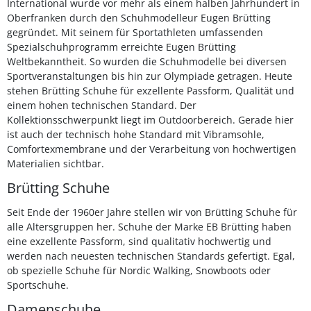
International wurde vor mehr als einem halben Jahrhundert in
Oberfranken durch den Schuhmodelleur Eugen Brütting
gegründet. Mit seinem für Sportathleten umfassenden
Spezialschuhprogramm erreichte Eugen Brütting
Weltbekanntheit. So wurden die Schuhmodelle bei diversen
Sportveranstaltungen bis hin zur Olympiade getragen. Heute
stehen Brütting Schuhe für exzellente Passform, Qualität und
einem hohen technischen Standard. Der
Kollektionsschwerpunkt liegt im Outdoorbereich. Gerade hier
ist auch der technisch hohe Standard mit Vibramsohle,
Comfortexmembrane und der Verarbeitung von hochwertigen
Materialien sichtbar.
Brütting Schuhe
Seit Ende der 1960er Jahre stellen wir von Brütting Schuhe für
alle Altersgruppen her. Schuhe der Marke EB Brütting haben
eine exzellente Passform, sind qualitativ hochwertig und
werden nach neuesten technischen Standards gefertigt. Egal,
ob spezielle Schuhe für Nordic Walking, Snowboots oder
Sportschuhe.
Damenschuhe