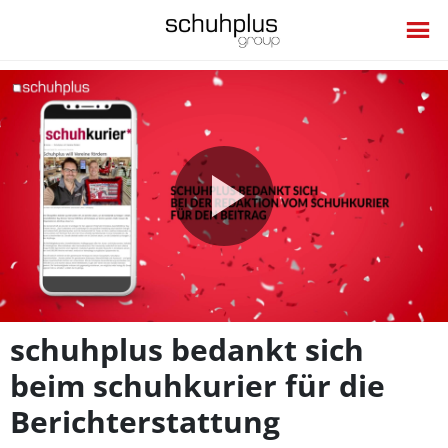
Video
abspie
schuhplus bedankt sich
beim schuhkurier für die
Berichterstattung