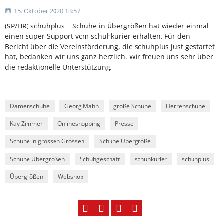
15. Oktober 2020 13:57
(SP/HR)
schuhplus – Schuhe in Übergrößen
hat wieder einmal
einen super Support vom schuhkurier erhalten. Für den
Bericht über die Vereinsförderung, die schuhplus just gestartet
hat, bedanken wir uns ganz herzlich. Wir freuen uns sehr über
die redaktionelle Unterstützung.
Damenschuhe
Georg Mahn
große Schuhe
Herrenschuhe
Kay Zimmer
Onlineshopping
Presse
Schuhe in grossen Grössen
Schuhe Übergröße
Schuhe Übergrößen
Schuhgeschäft
schuhkurier
schuhplus
Übergrößen
Webshop