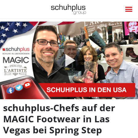
Video
abspie
schuhplus-Chefs auf der
MAGIC Footwear in Las
Vegas bei Spring Step