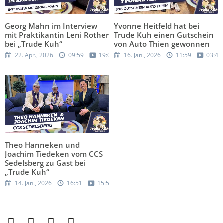
Georg Mahn im Interview
Yvonne Heitfeld hat bei
mit Praktikantin Leni Rother
Trude Kuh einen Gutschein
bei „Trude Kuh“
von Auto Thien gewonnen
22. Apr., 2026
09:59
19:05
16. Jan., 2026
11:59
03:42
Theo Hanneken und
Joachim Tiedeken vom CCS
Sedelsberg zu Gast bei
„Trude Kuh“
14. Jan., 2026
16:51
15:57