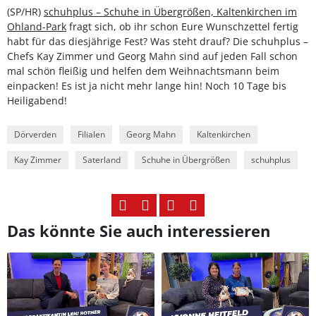
(SP/HR)
schuhplus – Schuhe in Übergrößen, Kaltenkirchen im
Ohland-Park
fragt sich, ob ihr schon Eure Wunschzettel fertig
habt für das diesjährige Fest? Was steht drauf? Die schuhplus –
Chefs Kay Zimmer und Georg Mahn sind auf jeden Fall schon
mal schön fleißig und helfen dem Weihnachtsmann beim
einpacken! Es ist ja nicht mehr lange hin! Noch 10 Tage bis
Heiligabend!
Dörverden
Filialen
Georg Mahn
Kaltenkirchen
Kay Zimmer
Saterland
Schuhe in Übergrößen
schuhplus
Das könnte Sie auch interessieren