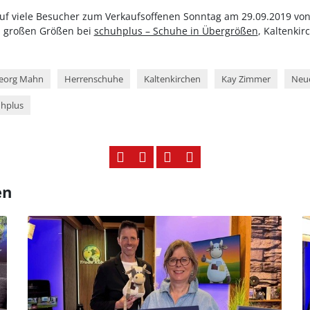
auf viele Besucher zum Verkaufsoffenen Sonntag am 29.09.2019 von
 großen Größen bei
schuhplus – Schuhe in Übergrößen
, Kaltenki
eorg Mahn
Herrenschuhe
Kaltenkirchen
Kay Zimmer
Neu
hplus
en