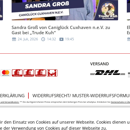
Sandra Groß von Caniglück Cuxhaven n.e.V. zu
E
Gast bei „Trude Kuh“
E
24. Juli, 2026
14:32
19:45
VERSAND
ERKLÄRUNG
WIDERRUFSRECHT/ MUSTER-WIDERRUFSFORMU
e- und Versandkosten.
** Die durchgestrichenen Preise entsprechen dem bisherigen Preis bei schuhplus. Entdecken Sie
Damenschuhe in Üb
r den Einsatz von Cookies auf unserer Webseite. Cookies dienen u
ie der Verwendung von Cookies auf dieser Webseite zu.