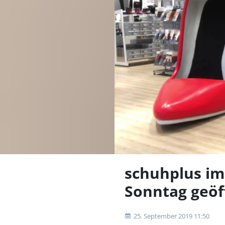
schuhplus im
Sonntag geöf
25. September 2019 11:50