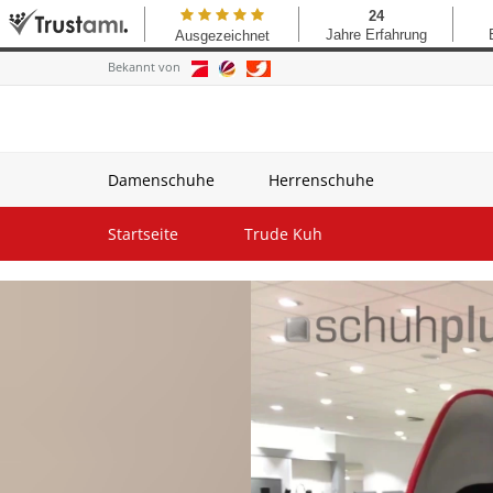
Bekannt von
Damenschuhe
Herrenschuhe
Startseite
Trude Kuh