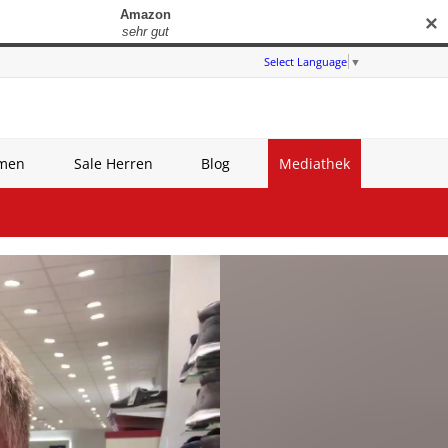
✕
Select Language
▼
amen
Sale Herren
Blog
Mediathek