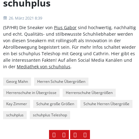
schuhplus
26. März 2021 8:39
(SP/HR) Die Sneaker von
Pius Gabor
sind hochwertig, nachhaltig
und echt. Qualitäts- und stilbewusste Schuhliebhaber werden
von diesen Sneakern mit rollingsoft als Innovation in der
Abrollbewegung begeistert sein. Für mehr Infos schaltet wieder
ein bei schuhplus Teleshop mit Georg und Cathrin. Hier gibt es
alle interessanten Fakten! Auf allen Social Media Kanälen und
in der
Mediathek von schuhplus
.
Georg Mahn
Herren Schuhe Übergrößen
Herrenschuhe in Übergrösse
Herrenschuhe Übergrößen
Kay Zimmer
Schuhe große Größen
Schuhe Herren Übergröße
schuhplus
schuhplus Teleshop