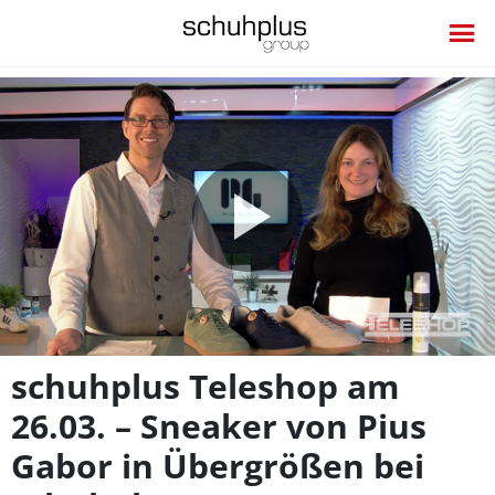
Video
abspie
schuhplus Teleshop am
26.03. – Sneaker von Pius
Gabor in Übergrößen bei