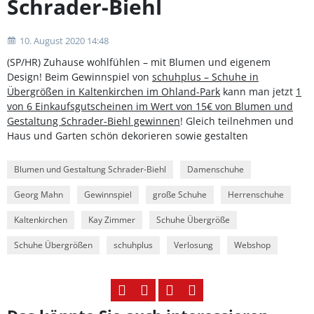
Schrader-Biehl
10. August 2020 14:48
(SP/HR) Zuhause wohlfühlen – mit Blumen und eigenem
Design! Beim Gewinnspiel von
schuhplus – Schuhe in
Übergrößen in Kaltenkirchen im Ohland-Park
kann man jetzt
1
von 6 Einkaufsgutscheinen im Wert von 15€ von Blumen und
Gestaltung Schrader-Biehl gewinnen
! Gleich teilnehmen und
Haus und Garten schön dekorieren sowie gestalten
Blumen und Gestaltung Schrader-Biehl
Damenschuhe
Georg Mahn
Gewinnspiel
große Schuhe
Herrenschuhe
Kaltenkirchen
Kay Zimmer
Schuhe Übergröße
Schuhe Übergrößen
schuhplus
Verlosung
Webshop