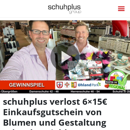
Video
abspie
schuhplus verlost 6×15€
Einkaufsgutschein von
Blumen und Gestaltung