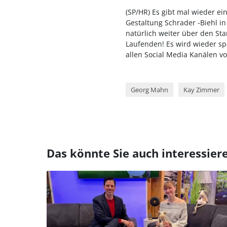
(SP/HR) Es gibt mal wieder e
Gestaltung Schrader -Biehl i
natürlich weiter über den Sta
Laufenden! Es wird wieder sp
allen Social Media Kanälen v
Georg Mahn
Kay Zimmer
Das könnte Sie auch interessier