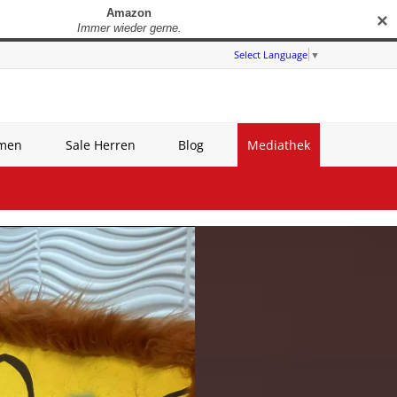
✕
Select Language
▼
amen
Sale Herren
Blog
Mediathek