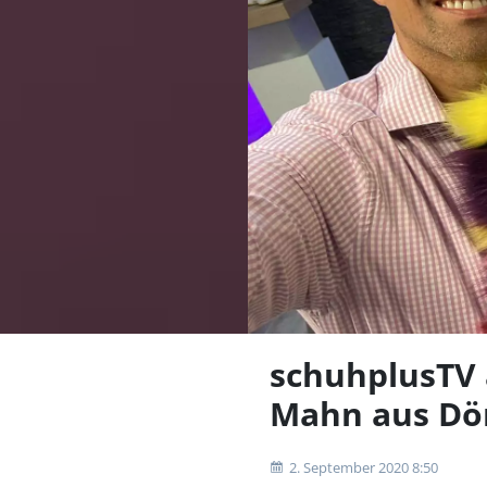
schuhplusTV 
Mahn aus Dö
2. September 2020 8:50