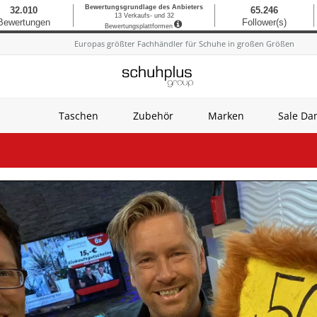
Europas größter Fachhändler für Schuhe in großen Größen
Taschen
Zubehör
Marken
Sale D