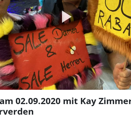
Video
abspie
am 02.09.2020 mit Kay Zimme
rverden