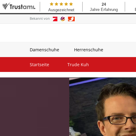
Bekannt von
Damenschuhe
Herrenschuhe
Startseite
Trude Kuh