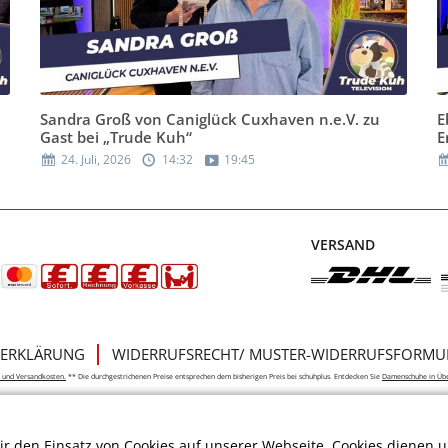
Sandra Groß von Caniglück Cuxhaven n.e.V. zu
E
Gast bei „Trude Kuh“
E
24. Juli, 2026
14:32
19:45
VERSAND
ERKLÄRUNG
WIDERRUFSRECHT/ MUSTER-WIDERRUFSFORMU
e- und Versandkosten.
** Die durchgestrichenen Preise entsprechen dem bisherigen Preis bei schuhplus. Entdecken Sie
Damenschuhe in Üb
r den Einsatz von Cookies auf unserer Webseite. Cookies dienen u