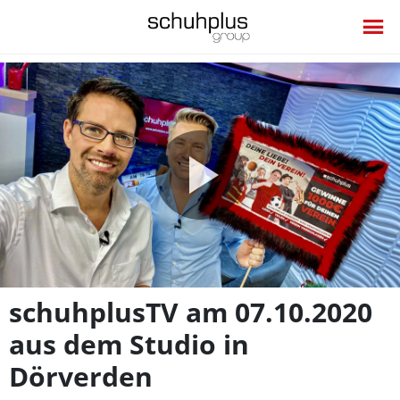
Video
abspie
schuhplusTV am 07.10.2020
aus dem Studio in
Dörverden