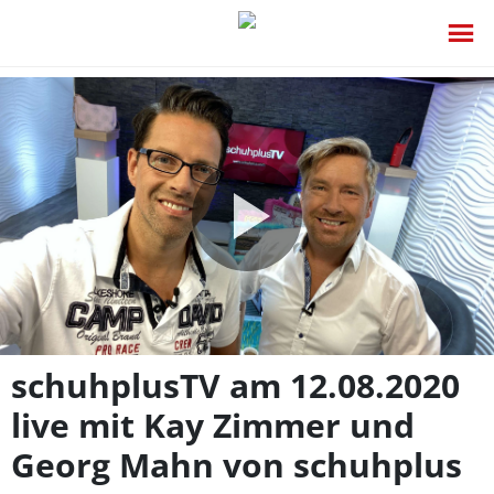
Video
abspie
schuhplusTV am 12.08.2020
live mit Kay Zimmer und
Georg Mahn von schuhplus