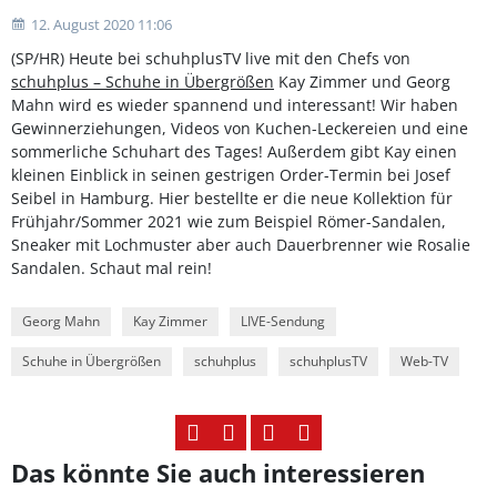
12. August 2020 11:06
(SP/HR) Heute bei schuhplusTV live mit den Chefs von
schuhplus – Schuhe in Übergrößen
Kay Zimmer und Georg
Mahn wird es wieder spannend und interessant! Wir haben
Gewinnerziehungen, Videos von Kuchen-Leckereien und eine
sommerliche Schuhart des Tages! Außerdem gibt Kay einen
kleinen Einblick in seinen gestrigen Order-Termin bei Josef
Seibel in Hamburg. Hier bestellte er die neue Kollektion für
Frühjahr/Sommer 2021 wie zum Beispiel Römer-Sandalen,
Sneaker mit Lochmuster aber auch Dauerbrenner wie Rosalie
Sandalen. Schaut mal rein!
Georg Mahn
Kay Zimmer
LIVE-Sendung
Schuhe in Übergrößen
schuhplus
schuhplusTV
Web-TV
Das könnte Sie auch interessieren