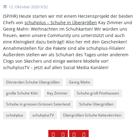
12. Oktober 2020 9:52
(SP/HR) Heute starten wir mit einem Herzensprojekt der beiden
Chefs von
schuhplus – Schuhe in Übergrößen
Kay Zimmer und
Georg Mahn: Weihnachten im Schuhkarton! Wir würden uns
freuen, wenn unsere Community uns unterstützt und auch
eine Kleinigkeit dazu beiträgt! Also her mit den Geschenken!
Annahmestellen für die Pakete sind alle schuhplus-Filialen!
Außerdem stellen wir als Schuhart des Tages unter anderem
Clogs von Skechers und einige weitere Modelle vor!
schuhplusTV – jetzt auf allen Social Media Kanälen!
Dörverden Schuhe Übergrößen
Georg Mahn
große Schuhe Köln
Kay Zimmer
Schuhe groß Posthausen
Schuhe in grossen Grössen Saterland
Schuhe Übergrößen
schuhplus
schuhplusTV
Übergrößen Schuhe Kaltenkirchen