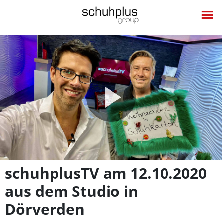
Video
abspie
schuhplusTV am 12.10.2020
aus dem Studio in
Dörverden