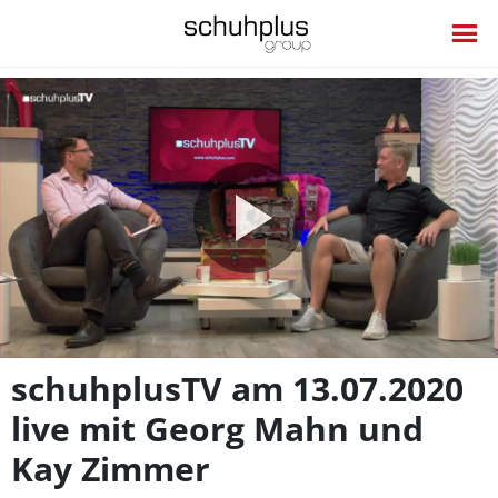
Video
abspie
schuhplusTV am 13.07.2020
live mit Georg Mahn und
Kay Zimmer