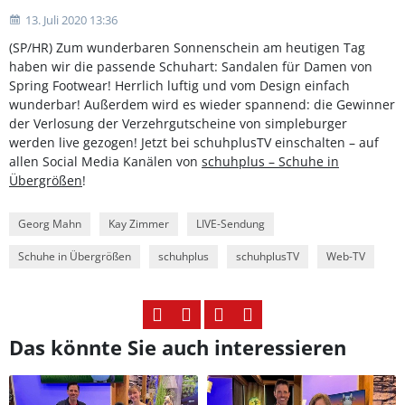
13. Juli 2020 13:36
(SP/HR) Zum wunderbaren Sonnenschein am heutigen Tag
haben wir die passende Schuhart: Sandalen für Damen von
Spring Footwear! Herrlich luftig und vom Design einfach
wunderbar! Außerdem wird es wieder spannend: die Gewinner
der Verlosung der Verzehrgutscheine von simpleburger
werden live gezogen! Jetzt bei schuhplusTV einschalten – auf
allen Social Media Kanälen von
schuhplus – Schuhe in
Übergrößen
!
Georg Mahn
Kay Zimmer
LIVE-Sendung
Schuhe in Übergrößen
schuhplus
schuhplusTV
Web-TV
Das könnte Sie auch interessieren