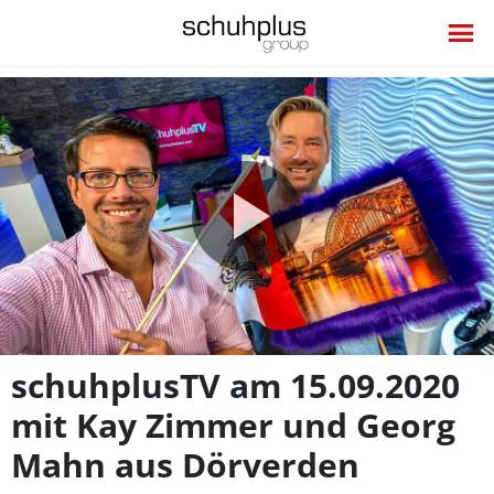
Video
abspie
schuhplusTV am 15.09.2020
mit Kay Zimmer und Georg
Mahn aus Dörverden