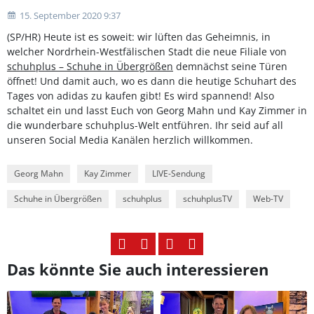
15. September 2020 9:37
(SP/HR) Heute ist es soweit: wir lüften das Geheimnis, in
welcher Nordrhein-Westfälischen Stadt die neue Filiale von
schuhplus – Schuhe in Übergrößen
demnächst seine Türen
öffnet! Und damit auch, wo es dann die heutige Schuhart des
Tages von adidas zu kaufen gibt! Es wird spannend! Also
schaltet ein und lasst Euch von Georg Mahn und Kay Zimmer in
die wunderbare schuhplus-Welt entführen. Ihr seid auf all
unseren Social Media Kanälen herzlich willkommen.
Georg Mahn
Kay Zimmer
LIVE-Sendung
Schuhe in Übergrößen
schuhplus
schuhplusTV
Web-TV
Das könnte Sie auch interessieren