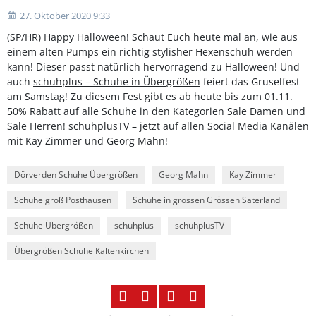
27. Oktober 2020 9:33
(SP/HR) Happy Halloween! Schaut Euch heute mal an, wie aus
einem alten Pumps ein richtig stylisher Hexenschuh werden
kann! Dieser passt natürlich hervorragend zu Halloween! Und
auch
schuhplus – Schuhe in Übergrößen
feiert das Gruselfest
am Samstag! Zu diesem Fest gibt es ab heute bis zum 01.11.
50% Rabatt auf alle Schuhe in den Kategorien Sale Damen und
Sale Herren! schuhplusTV – jetzt auf allen Social Media Kanälen
mit Kay Zimmer und Georg Mahn!
Dörverden Schuhe Übergrößen
Georg Mahn
Kay Zimmer
Schuhe groß Posthausen
Schuhe in grossen Grössen Saterland
Schuhe Übergrößen
schuhplus
schuhplusTV
Übergrößen Schuhe Kaltenkirchen