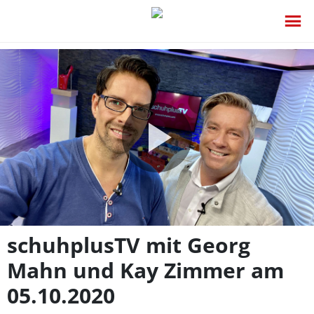
Video
abspie
schuhplusTV mit Georg
Mahn und Kay Zimmer am
05.10.2020