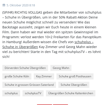
5. Oktober 2020 8:18
(SP/HR) RICHTIG VOLLGAS geben die Mitarbeiter von schuhplus
– Schuhe in Übergrößen, um in der 50% Rabatt-Aktion Deine
neuen Schuhe möglichst schnell zu versenden! Wie das
Backstage aussieht, zeigen wir Euch heute in einem kleinen
Film. Dann haben wir mal wieder ein spitzen Gewinnspiel im
Programm: verlost werden 10×2 Freikarten für das Panoptikum
in Hamburg! Außerdem wissen die Chefs von
schuhplus –
Schuhe in Übergrößen
Kay Zimmer und Georg Mahn wieder
viel zu berichten! Starte in den Tag mit schuhplusTV – es lohnt
sich!
Dörverden Schuhe Übergrößen
Georg Mahn
große Schuhe Köln
Kay Zimmer
Schuhe groß Posthausen
Schuhe in grossen Grössen Saterland
Schuhe Übergrößen
schuhplus
schuhplusTV
Übergrößen Schuhe Kaltenkirchen