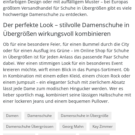
einfarbigen Design oder mit auffälligem Muster – bei Europas
größtem Versandhandel für Schuhe in Übergrößen gibt es viele
hochwertige Damenschuhe zu entdecken.
Der perfekte Look – stilvolle Damenschuhe in
Übergrößen wirkungsvoll kombinieren
Ob für eine besondere Feier, für einen Bummel durch die City
oder für einen Ausflug ins Grüne – im Online Shop für Schuhe
in Übergrößen ist für jeden Anlass das passende Paar Schuhe
dabei. Wer einen stimmigen Look für ein besonderes Event
kreieren möchte, wirft einen Blick in das Pumps-Sortiment. Ob
in Kombination mit einem edlen Kleid, einem chicen Rock oder
einem Jumpsuit – ein eleganter Schuh mit zierlichem Absatz
lässt jede Dame zum modischen Hingucker werden. Wer es
lieber sportlich mag, kombiniert seine lässigen Halbschuhe mit
einer lockeren Jeans und einem bequemen Pullover.
Damen
Damenschuhe
Damenschuhe in Übergröße
Damenschuhe Übergrössen
Georg Mahn
Kay Zimmer