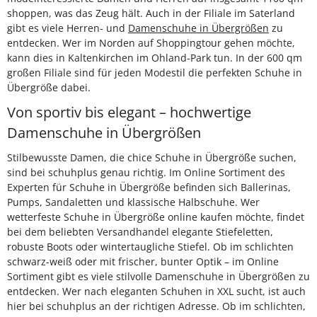
shoppen, was das Zeug hält. Auch in der Filiale im Saterland
gibt es viele Herren- und
Damenschuhe in Übergrößen
zu
entdecken. Wer im Norden auf Shoppingtour gehen möchte,
kann dies in Kaltenkirchen im Ohland-Park tun. In der 600 qm
großen Filiale sind für jeden Modestil die perfekten Schuhe in
Übergröße dabei.
Von sportiv bis elegant – hochwertige
Damenschuhe in Übergrößen
Stilbewusste Damen, die chice Schuhe in Übergröße suchen,
sind bei schuhplus genau richtig. Im Online Sortiment des
Experten für Schuhe in Übergröße befinden sich Ballerinas,
Pumps, Sandaletten und klassische Halbschuhe. Wer
wetterfeste Schuhe in Übergröße online kaufen möchte, findet
bei dem beliebten Versandhandel elegante Stiefeletten,
robuste Boots oder wintertaugliche Stiefel. Ob im schlichten
schwarz-weiß oder mit frischer, bunter Optik – im Online
Sortiment gibt es viele stilvolle Damenschuhe in Übergrößen zu
entdecken. Wer nach eleganten Schuhen in XXL sucht, ist auch
hier bei schuhplus an der richtigen Adresse. Ob im schlichten,