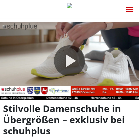
Video
abspie
Stilvolle Damenschuhe in
Übergrößen – exklusiv bei
schuhplus