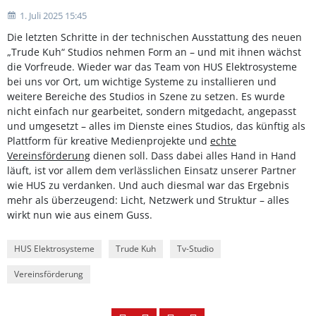
1. Juli 2025 15:45
Die letzten Schritte in der technischen Ausstattung des neuen
„Trude Kuh“ Studios nehmen Form an – und mit ihnen wächst
die Vorfreude. Wieder war das Team von HUS Elektrosysteme
bei uns vor Ort, um wichtige Systeme zu installieren und
weitere Bereiche des Studios in Szene zu setzen. Es wurde
nicht einfach nur gearbeitet, sondern mitgedacht, angepasst
und umgesetzt – alles im Dienste eines Studios, das künftig als
Plattform für kreative Medienprojekte und
echte
Vereinsförderung
dienen soll. Dass dabei alles Hand in Hand
läuft, ist vor allem dem verlässlichen Einsatz unserer Partner
wie HUS zu verdanken. Und auch diesmal war das Ergebnis
mehr als überzeugend: Licht, Netzwerk und Struktur – alles
wirkt nun wie aus einem Guss.
HUS Elektrosysteme
Trude Kuh
Tv-Studio
Vereinsförderung