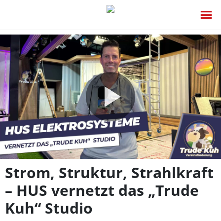
Video
abspie
Strom, Struktur, Strahlkraft
– HUS vernetzt das „Trude
Kuh“ Studio