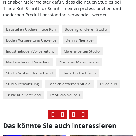
Nienaber Malermeister dafür, dass die neuen Studios bei
Trude Kuh Schritt für Schritt in einen professionellen und
modernen Produktionsstandort verwandelt werden.
Baustellen Update Trude Kuh
Boden grundieren Studio
Boden Vorbereitung Gewerbe
Dennis Nienaber
Industrieboden Vorbereitung
Malerarbeiten Studio
Medienstandort Saterland
Nienaber Malermeister
Studio Ausbau Deutschland
Studio Boden fräsen
Studio Renovierung
Teppich entfernen Studio
Trude Kuh
Trude Kuh Saterland
TV Studio Neubau
Das könnte Sie auch interessieren