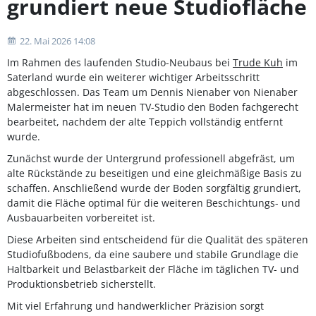
grundiert neue Studiofläche
22. Mai 2026 14:08
Im Rahmen des laufenden Studio-Neubaus bei
Trude Kuh
im
Saterland wurde ein weiterer wichtiger Arbeitsschritt
abgeschlossen. Das Team um Dennis Nienaber von Nienaber
Malermeister hat im neuen TV-Studio den Boden fachgerecht
bearbeitet, nachdem der alte Teppich vollständig entfernt
wurde.
Zunächst wurde der Untergrund professionell abgefräst, um
alte Rückstände zu beseitigen und eine gleichmäßige Basis zu
schaffen. Anschließend wurde der Boden sorgfältig grundiert,
damit die Fläche optimal für die weiteren Beschichtungs- und
Ausbauarbeiten vorbereitet ist.
Diese Arbeiten sind entscheidend für die Qualität des späteren
Studiofußbodens, da eine saubere und stabile Grundlage die
Haltbarkeit und Belastbarkeit der Fläche im täglichen TV- und
Produktionsbetrieb sicherstellt.
Mit viel Erfahrung und handwerklicher Präzision sorgt