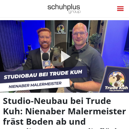
Video
abspie
Studio-Neubau bei Trude
Kuh: Nienaber Malermeister
fräst Boden ab und