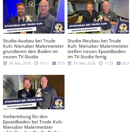
Studio-Ausbau bei Trude
Studio-Neubau bei Trude
Kuh: Nienaber Malermeister
Kuh: Nienaber Malermeister
grundieren den Boden im
stellen neuen Epoxidboden
neuen TV-Studio
im TV-Studio fertig
28. Mai, 2026
10:11
02:56
29. Mai, 2026
11:25
02:59
Vorbereitung für den
Epoxidboden bei Trude Kuh:
Nienaber Malermeister