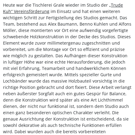
Heute war die Tischlerei Grale wieder im Studio der
„Trude
Kuh“ Vereinsförderung
im Einsatz und hat einen weiteren
wichtigen Schritt zur Fertigstellung des Studios gemacht. Das
Team, bestehend aus Alex Baumann, Benno Kuhlen und Alfons
Möller, diese montierten vor Ort eine aufwendig vorgefertigte
schwebende Holzkonstruktion in der Decke des Studios. Dieses
Element wurde zuvor millimetergenau zugeschnitten und
vorbereitet, um die Montage vor Ort so effizient und präzise
wie möglich zu gestalten. Das Aufhängen dieser Konstruktion
in luftiger Höhe war eine echte Herausforderung, die jedoch
mit viel Erfahrung, Teamarbeit und handwerklichem Können
erfolgreich gemeistert wurde. Mittels spezieller Gurte und
Lochbänder wurde das massive Holzbauteil vorsichtig in die
richtige Position gebracht und dort fixiert. Diese Arbeit verlangt
neben äußerster Sorgfalt auch ein gutes Gespür für Balance,
denn die Konstruktion wird später als eine Art Lichthimmel
dienen, der nicht nur funktional ist, sondern dem Studio auch
einen ganz besonderen optischen Charakter verleiht. Die
genaue Ausrichtung der Konstruktion ist entscheidend, da sie
sowohl dekorative als auch technische Funktionen erfüllen
wird. Dabei wurden auch die bereits vorbereiteten