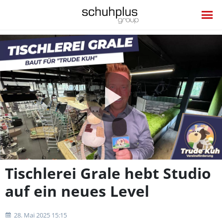
Video
abspie
Tischlerei Grale hebt Studio
auf ein neues Level
28. Mai 2025 15:15