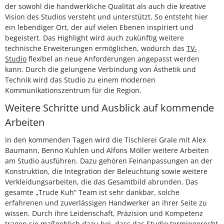
der sowohl die handwerkliche Qualität als auch die kreative
Vision des Studios versteht und unterstützt. So entsteht hier
ein lebendiger Ort, der auf vielen Ebenen inspiriert und
begeistert. Das Highlight wird auch zukünftig weitere
technische Erweiterungen ermöglichen, wodurch das
TV-
Studio
flexibel an neue Anforderungen angepasst werden
kann. Durch die gelungene Verbindung von Ästhetik und
Technik wird das Studio zu einem modernen
Kommunikationszentrum für die Region.
Weitere Schritte und Ausblick auf kommende
Arbeiten
In den kommenden Tagen wird die Tischlerei Grale mit Alex
Baumann, Benno Kuhlen und Alfons Möller weitere Arbeiten
am Studio ausführen. Dazu gehören Feinanpassungen an der
Konstruktion, die Integration der Beleuchtung sowie weitere
Verkleidungsarbeiten, die das Gesamtbild abrunden. Das
gesamte „Trude Kuh“ Team ist sehr dankbar, solche
erfahrenen und zuverlässigen Handwerker an ihrer Seite zu
wissen. Durch ihre Leidenschaft, Präzision und Kompetenz
tragen sie maßgeblich dazu bei, dass das Studio termingerecht