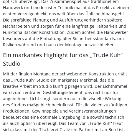
optisch überzeugt. Das Zusammenspiel aus traditionellem
Handwerk und modernster Technik macht das Projekt zu einem
echten Vorzeigeobjekt, das weit über das Übliche hinausgeht.
Die sorgfältige Planung und Ausführung verhindern spätere
Nacharbeiten und sorgen für eine langfristige Haltbarkeit und
Funktionalität der Konstruktion. Zudem achten die Handwerker
besonders auf die Einhaltung aller Sicherheitsstandards, um
Risiken während und nach der Montage auszuschließen.
Ein markantes Highlight für das „Trude Kuh“
Studio
Mit der finalen Montage der schwebenden Konstruktion erhält
das „Trude Kuh“ Studio ein markantes Merkmal, das die
kreative Arbeit im Studio künftig prägen wird. Der Lichthimmel
wird zum zentralen Gestaltungselement, das nicht nur für
angenehmes Licht sorgt, sondern auch die visuelle Wirkung
des Studios maßgeblich beeinflusst. Für die vielen zukünftigen
Produktionen,
Gewinnspiele
und Vereinsveranstaltungen
bedeutet das eine optimale Umgebung, die sowohl technisch
als auch optisch überzeugt. Das Team von „Trude Kuh“ freut
sich, dass mit der Tischlerei Grale ein Partner mit an Bord ist,