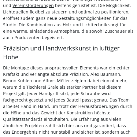
und
Vereinsförderungen
bestens gerüstet ist. Die Möglichkeit,
Lichtquellen flexibel zu steuern und optimal zu positionieren,
eröffnet zudem ganz neue Gestaltungsmöglichkeiten für das
Studio. Die Kombination aus Holz und Lichttechnik sorgt für
eine warme, einladende Atmosphäre, die sowohl Zuschauer als
auch Produzenten begeistert.
Präzision und Handwerkskunst in luftiger
Höhe
Die Montage dieses anspruchsvollen Elements war ein echter
Kraftakt und verlangte absolute Präzision. Alex Baumann,
Benno Kuhlen und Alfons Möller zeigten dabei einmal mehr,
warum die Tischlerei Grale als starker Partner bei diesem
Projekt gilt. Jeder Handgriff sitzt, jede Schraube wird
fachgerecht gesetzt und jedes Bauteil passt genau. Das Team
arbeitet Hand in Hand, um trotz der Herausforderungen durch
die Höhe und das Gewicht der Konstruktion höchste
Qualitätsstandards einzuhalten. Die Erfahrung aus vielen
ähnlichen Projekten zahlt sich hier aus und garantiert, dass
das Endergebnis nicht nur stabil und sicher ist, sondern auch