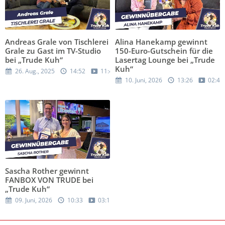
Andreas Grale von Tischlerei
Alina Hanekamp gewinnt
Grale zu Gast im TV-Studio
150-Euro-Gutschein für die
bei „Trude Kuh“
Lasertag Lounge bei „Trude
Kuh“
26. Aug., 2025
14:52
11:49
10. Juni, 2026
13:26
02:48
Sascha Rother gewinnt
FANBOX VON TRUDE bei
„Trude Kuh“
09. Juni, 2026
10:33
03:12