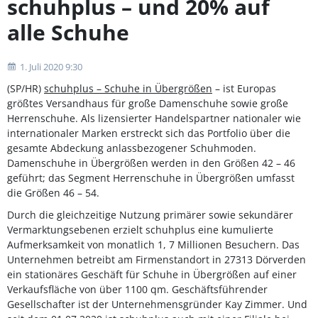
schuhplus – und 20% auf
alle Schuhe
1. Juli 2020 9:30
(SP/HR)
schuhplus – Schuhe in Übergrößen
– ist Europas
größtes Versandhaus für große Damenschuhe sowie große
Herrenschuhe. Als lizensierter Handelspartner nationaler wie
internationaler Marken erstreckt sich das Portfolio über die
gesamte Abdeckung anlassbezogener Schuhmoden.
Damenschuhe in Übergrößen werden in den Größen 42 – 46
geführt; das Segment Herrenschuhe in Übergrößen umfasst
die Größen 46 – 54.
Durch die gleichzeitige Nutzung primärer sowie sekundärer
Vermarktungsebenen erzielt schuhplus eine kumulierte
Aufmerksamkeit von monatlich 1, 7 Millionen Besuchern. Das
Unternehmen betreibt am Firmenstandort in 27313 Dörverden
ein stationäres Geschäft für Schuhe in Übergrößen auf einer
Verkaufsfläche von über 1100 qm. Geschäftsführender
Gesellschafter ist der Unternehmensgründer Kay Zimmer. Und