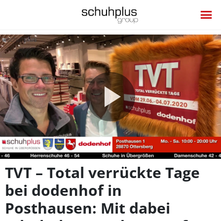
Video
abspie
TVT – Total verrückte Tage
bei dodenhof in
Posthausen: Mit dabei