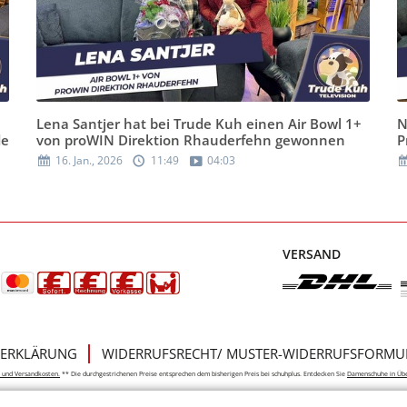
Lena Santjer hat bei Trude Kuh einen Air Bowl 1+
N
de
von proWIN Direktion Rhauderfehn gewonnen
P
16. Jan., 2026
11:49
04:03
VERSAND
ERKLÄRUNG
WIDERRUFSRECHT/ MUSTER-WIDERRUFSFORMU
e- und Versandkosten.
** Die durchgestrichenen Preise entsprechen dem bisherigen Preis bei schuhplus. Entdecken Sie
Damenschuhe in Üb