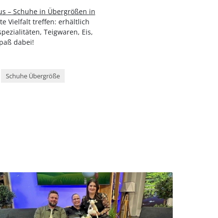
s – Schuhe in Übergrößen in
Vielfalt treffen: erhältlich
pezialitäten, Teigwaren, Eis,
paß dabei!
Schuhe Übergröße