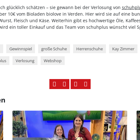
ich glücklich schätzen – sie gewann bei der Verlosung von
schuhplu
r 10€ vom Bioladen biolove in Verden. Hier wird sie auf eine bunte 
Wurst, Fleisch und Käse. Weiterhin gibt es hochwertige Öle, Kaffees
rd ein toller Einkauf und das Team von schuhplus wünscht viel S
Gewinnspiel
große Schuhe
Herrenschuhe
Kay Zimmer
lus
Verlosung
Webshop
en