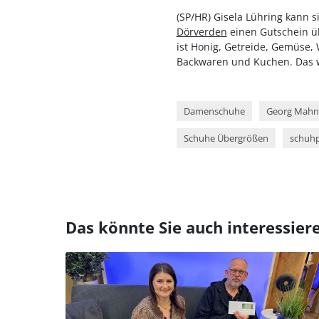
(SP/HR) Gisela Lühring kann s
Dörverden
einen Gutschein übe
ist Honig, Getreide, Gemüse, 
Backwaren und Kuchen. Das wi
Damenschuhe
Georg Mahn
Schuhe Übergrößen
schuhp
Das könnte Sie auch interessier