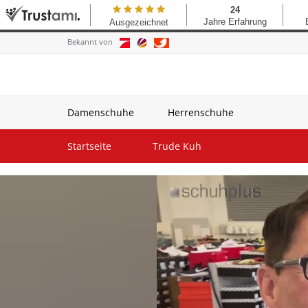
Bekannt von
Damenschuhe
Herrenschuhe
Startseite
Trude Kuh