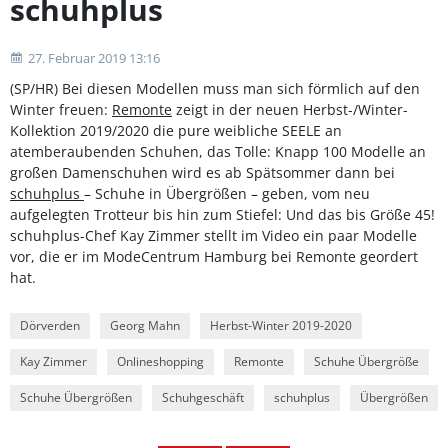
schuhplus
27. Februar 2019 13:16
(SP/HR) Bei diesen Modellen muss man sich förmlich auf den
Winter freuen:
Remonte
zeigt in der neuen Herbst-/Winter-
Kollektion 2019/2020 die pure weibliche SEELE an
atemberaubenden Schuhen, das Tolle: Knapp 100 Modelle an
großen Damenschuhen wird es ab Spätsommer dann bei
schuhplus
– Schuhe in Übergrößen – geben, vom neu
aufgelegten Trotteur bis hin zum Stiefel: Und das bis Größe 45!
schuhplus-Chef Kay Zimmer stellt im Video ein paar Modelle
vor, die er im ModeCentrum Hamburg bei Remonte geordert
hat.
Dörverden
Georg Mahn
Herbst-Winter 2019-2020
Kay Zimmer
Onlineshopping
Remonte
Schuhe Übergröße
Schuhe Übergrößen
Schuhgeschäft
schuhplus
Übergrößen