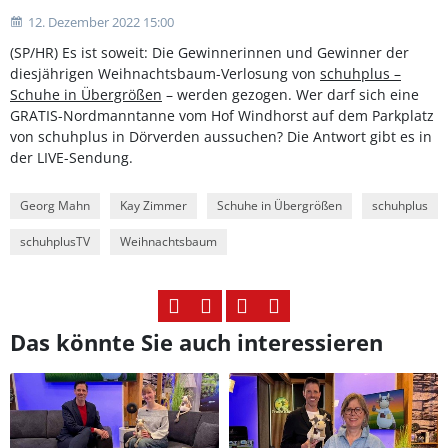
12. Dezember 2022 15:00
(SP/HR) Es ist soweit: Die Gewinnerinnen und Gewinner der
diesjährigen Weihnachtsbaum-Verlosung von
schuhplus –
Schuhe in Übergrößen
– werden gezogen. Wer darf sich eine
GRATIS-Nordmanntanne vom Hof Windhorst auf dem Parkplatz
von schuhplus in Dörverden aussuchen? Die Antwort gibt es in
der LIVE-Sendung.
Georg Mahn
Kay Zimmer
Schuhe in Übergrößen
schuhplus
schuhplusTV
Weihnachtsbaum
Das könnte Sie auch interessieren