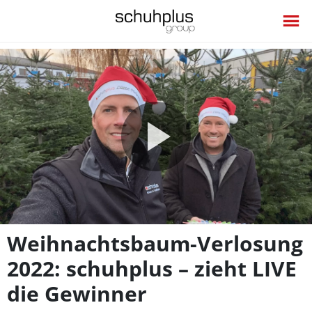
Video
abspie
Weihnachtsbaum-Verlosung
2022: schuhplus – zieht LIVE
die Gewinner