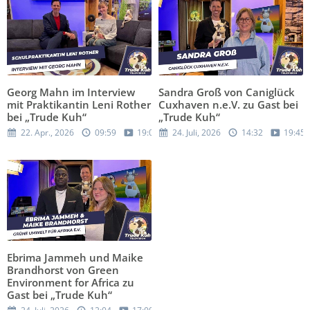
Georg Mahn im Interview
Sandra Groß von Caniglück
mit Praktikantin Leni Rother
Cuxhaven n.e.V. zu Gast bei
bei „Trude Kuh“
„Trude Kuh“
22. Apr., 2026
09:59
19:05
24. Juli, 2026
14:32
19:45
Ebrima Jammeh und Maike
Brandhorst von Green
Environment for Africa zu
Gast bei „Trude Kuh“