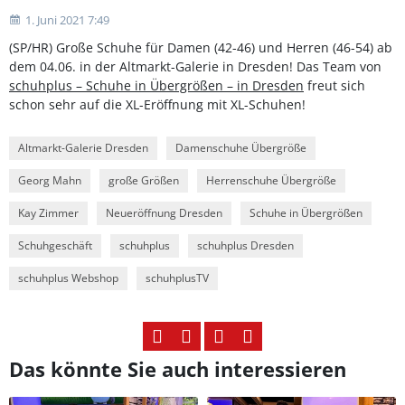
1. Juni 2021 7:49
(SP/HR) Große Schuhe für Damen (42-46) und Herren (46-54) ab
dem 04.06. in der Altmarkt-Galerie in Dresden! Das Team von
schuhplus – Schuhe in Übergrößen – in Dresden
freut sich
schon sehr auf die XL-Eröffnung mit XL-Schuhen!
Altmarkt-Galerie Dresden
Damenschuhe Übergröße
Georg Mahn
große Größen
Herrenschuhe Übergröße
Kay Zimmer
Neueröffnung Dresden
Schuhe in Übergrößen
Schuhgeschäft
schuhplus
schuhplus Dresden
schuhplus Webshop
schuhplusTV
Das könnte Sie auch interessieren