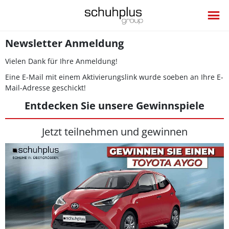
Newsletter Anmeldung
Vielen Dank für Ihre Anmeldung!
Eine E-Mail mit einem Aktivierungslink wurde soeben an Ihre E-
Mail-Adresse geschickt!
Entdecken Sie unsere Gewinnspiele
Jetzt teilnehmen und gewinnen