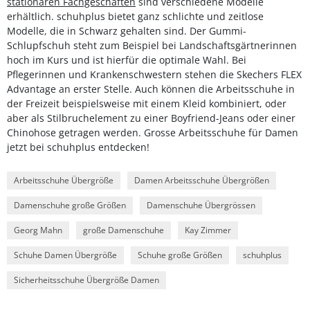
stationären Fachgeschäften
sind verschiedene Modelle
erhältlich. schuhplus bietet ganz schlichte und zeitlose
Modelle, die in Schwarz gehalten sind. Der Gummi-
Schlupfschuh steht zum Beispiel bei Landschaftsgärtnerinnen
hoch im Kurs und ist hierfür die optimale Wahl. Bei
Pflegerinnen und Krankenschwestern stehen die Skechers FLEX
Advantage an erster Stelle. Auch können die Arbeitsschuhe in
der Freizeit beispielsweise mit einem Kleid kombiniert, oder
aber als Stilbruchelement zu einer Boyfriend-Jeans oder einer
Chinohose getragen werden. Grosse Arbeitsschuhe für Damen
jetzt bei schuhplus entdecken!
Arbeitsschuhe Übergröße
Damen Arbeitsschuhe Übergrößen
Damenschuhe große Größen
Damenschuhe Übergrössen
Georg Mahn
große Damenschuhe
Kay Zimmer
Schuhe Damen Übergröße
Schuhe große Größen
schuhplus
Sicherheitsschuhe Übergröße Damen