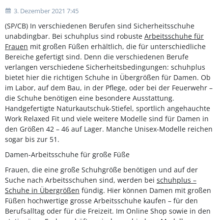
3. Dezember 2021 7:45
(SP/CB) In verschiedenen Berufen sind Sicherheitsschuhe
unabdingbar. Bei schuhplus sind robuste
Arbeitsschuhe für
Frauen
mit großen Füßen erhältlich, die für unterschiedliche
Bereiche gefertigt sind. Denn die verschiedenen Berufe
verlangen verschiedene Sicherheitsbedingungen: schuhplus
bietet hier die richtigen Schuhe in Übergrößen für Damen. Ob
im Labor, auf dem Bau, in der Pflege, oder bei der Feuerwehr –
die Schuhe benötigen eine besondere Ausstattung.
Handgefertigte Naturkautschuk-Stiefel, sportlich angehauchte
Work Relaxed Fit und viele weitere Modelle sind für Damen in
den Größen 42 – 46 auf Lager. Manche Unisex-Modelle reichen
sogar bis zur 51.
Damen-Arbeitsschuhe für große Füße
Frauen, die eine große Schuhgröße benötigen und auf der
Suche nach Arbeitsschuhen sind, werden bei
schuhplus –
Schuhe in Übergrößen
fündig. Hier können Damen mit großen
Füßen hochwertige grosse Arbeitsschuhe kaufen – für den
Berufsalltag oder für die Freizeit. Im Online Shop sowie in den