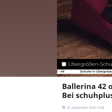
Ballerina 42
Bei schuhplus
23. September 2020 12:09