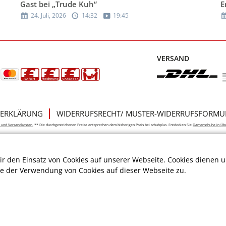
Gast bei „Trude Kuh“
E
24. Juli, 2026
14:32
19:45
VERSAND
ERKLÄRUNG
WIDERRUFSRECHT/ MUSTER-WIDERRUFSFORMU
e- und Versandkosten.
** Die durchgestrichenen Preise entsprechen dem bisherigen Preis bei schuhplus. Entdecken Sie
Damenschuhe in Üb
r den Einsatz von Cookies auf unserer Webseite. Cookies dienen u
ie der Verwendung von Cookies auf dieser Webseite zu.