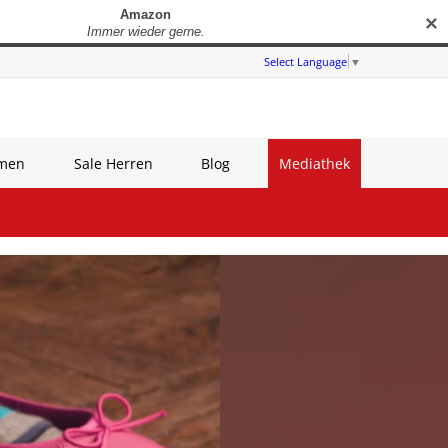
✕
Select Language
▼
amen
Sale Herren
Blog
Mediathek