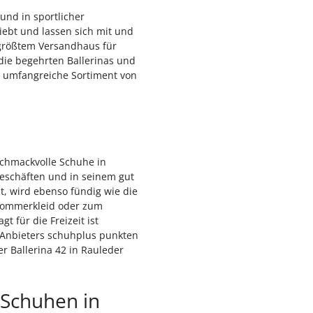
und in sportlicher
iebt und lassen sich mit und
 größtem Versandhaus für
die begehrten Ballerinas und
s umfangreiche Sortiment von
schmackvolle Schuhe in
geschäften und in seinem gut
t, wird ebenso fündig wie die
 Sommerkleid oder zum
 für die Freizeit ist
 Anbieters schuhplus punkten
r Ballerina 42 in Rauleder
 Schuhen in