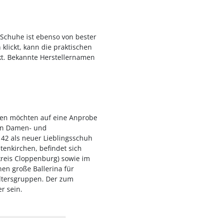
 Schuhe ist ebenso von bester
klickt, kann die praktischen
ckt. Bekannte Herstellernamen
nnen möchten auf eine Anprobe
ßen Damen- und
42 als neuer Lieblingsschuh
tenkirchen, befindet sich
reis Cloppenburg) sowie im
en große Ballerina für
ltersgruppen. Der zum
r sein.