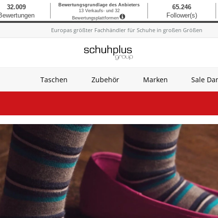
Europas größter Fachhändler für Schuhe in großen Größen
Taschen
Zubehör
Marken
Sale D