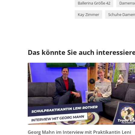
Ballerina Größe 42
Damensc
Kay Zimmer
Schuhe Damen
Das könnte Sie auch interessier
Georg Mahn im Interview mit Praktikantin Leni