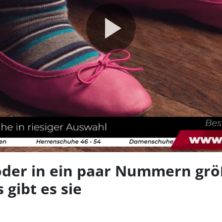
Video
abspie
 oder in ein paar Nummern grö
 gibt es sie