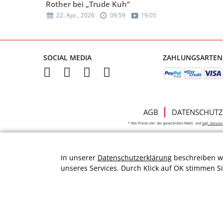
Rother bei „Trude Kuh“
22. Apr., 2026
09:59
19:05
SOCIAL MEDIA
ZAHLUNGSARTEN
AGB
DATENSCHUTZ
* Alle Preise inkl. der gesetzlichen MwSt. und
zzgl. Servic
In unserer
Datenschutzerklärung
beschreiben wi
unseres Services. Durch Klick auf OK stimmen S