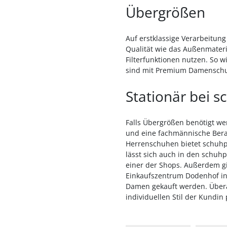
Übergrößen
Auf erstklassige Verarbeitun
Qualität wie das Außenmateria
Filterfunktionen nutzen. So w
sind mit Premium Damenschu
Stationär bei 
Falls Übergrößen benötigt we
und eine fachmännische Bera
Herrenschuhen bietet schuhpl
lässt sich auch in den schuh
einer der Shops. Außerdem gi
Einkaufszentrum Dodenhof in 
Damen gekauft werden. Übera
individuellen Stil der Kundin