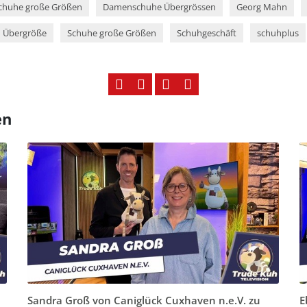
huhe große Größen
Damenschuhe Übergrössen
Georg Mahn
 Übergröße
Schuhe große Größen
Schuhgeschäft
schuhplus
en
Sandra Groß von Caniglück Cuxhaven n.e.V. zu
E