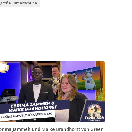
große Damenschuhe
brima Jammeh und Maike Brandhorst von Green