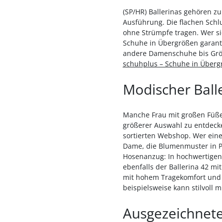
(SP/HR) Ballerinas gehören zu
Ausführung. Die flachen Schl
ohne Strümpfe tragen. Wer si
Schuhe in Übergrößen garanti
andere Damenschuhe bis Größe
schuhplus – Schuhe in Überg
Modischer Balle
Manche Frau mit großen Füßen
größerer Auswahl zu entdecke
sortierten Webshop. Wer ein
Dame, die Blumenmuster in P
Hosenanzug: In hochwertigen B
ebenfalls der Ballerina 42 m
mit hohem Tragekomfort und ei
beispielsweise kann stilvoll 
Ausgezeichnete