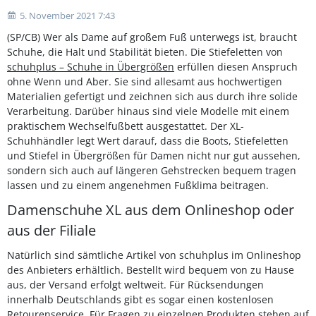
5. November 2021 7:43
(SP/CB) Wer als Dame auf großem Fuß unterwegs ist, braucht
Schuhe, die Halt und Stabilität bieten. Die Stiefeletten von
schuhplus – Schuhe in Übergrößen
erfüllen diesen Anspruch
ohne Wenn und Aber. Sie sind allesamt aus hochwertigen
Materialien gefertigt und zeichnen sich aus durch ihre solide
Verarbeitung. Darüber hinaus sind viele Modelle mit einem
praktischem Wechselfußbett ausgestattet. Der XL-
Schuhhändler legt Wert darauf, dass die Boots, Stiefeletten
und Stiefel in Übergrößen für Damen nicht nur gut aussehen,
sondern sich auch auf längeren Gehstrecken bequem tragen
lassen und zu einem angenehmen Fußklima beitragen.
Damenschuhe XL aus dem Onlineshop oder
aus der Filiale
Natürlich sind sämtliche Artikel von schuhplus im Onlineshop
des Anbieters erhältlich. Bestellt wird bequem von zu Hause
aus, der Versand erfolgt weltweit. Für Rücksendungen
innerhalb Deutschlands gibt es sogar einen kostenlosen
Retourenservice. Für Fragen zu einzelnen Produkten stehen auf