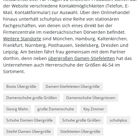
der Website verschiedene Kontaktmöglichkeiten (Telefon, E-
Mail, Kontaktformular) zur Auswahl. Über den Onlinehandel
hinaus unterhält schuhplus eine Reihe von stationären
Fachgeschäften, von denen sich eines direkt bei der
Firmenzentrale im niedersächsischen Dörverden befindet.
Weitere Standorte
sind München, Hamburg, Kaltenkirchen,
Frankfurt, Nürnberg, Posthausen, Sedelsberg, Dresden und
Leipzig. Am besten fährt frau gemeinsam mit dem Partner
dorthin, denn neben
übergroßen Damen-Stiefeletten
hat das
Unternehmen auch Herrenschuhe der Größen 46-54 im
Sortiment.
Boots Übergröße
Damen-Stiefeletten Übergröße
Damenschuhe große Größen
Damenschuhe Übergrössen
Georg Mahn
große Damenschuhe
Kay Zimmer
Schuhe Damen Übergröße
Schuhe große Größen
schuhplus
Stiefel Damen Übergröße
Stiefeletten Übergröße