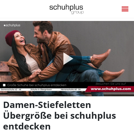
Video
abspie
Damen-Stiefeletten
Übergröße bei schuhplus
entdecken