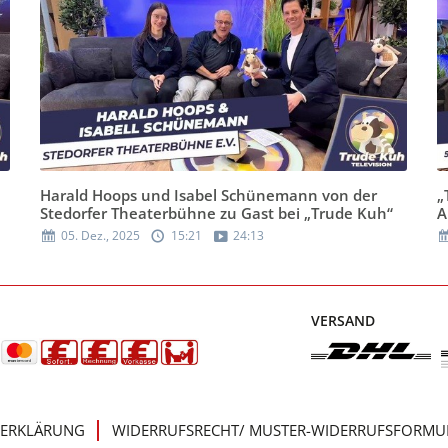
Harald Hoops und Isabel Schünemann von der
„
Stedorfer Theaterbühne zu Gast bei „Trude Kuh“
A
05. Dez., 2025
15:21
24:13
VERSAND
ERKLÄRUNG
WIDERRUFSRECHT/ MUSTER-WIDERRUFSFORMU