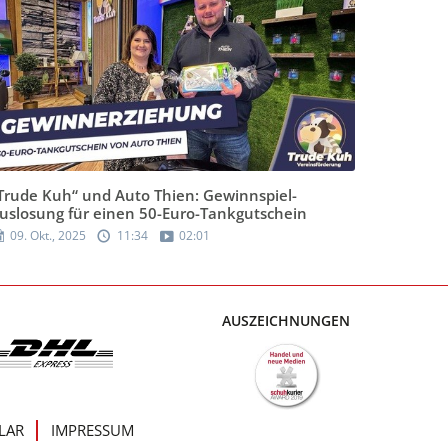
Trude Kuh“ und Auto Thien: Gewinnspiel-
uslosung für einen 50-Euro-Tankgutschein
09. Okt., 2025
11:34
02:01
AUSZEICHNUNGEN
LAR
IMPRESSUM