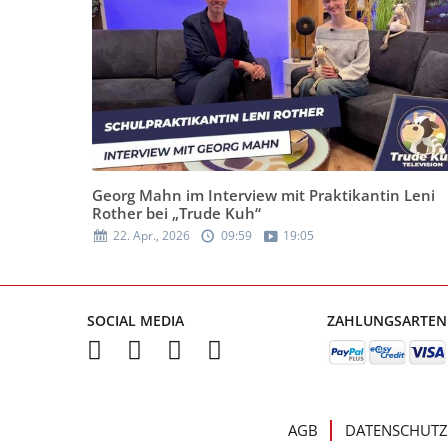
Georg Mahn im Interview mit Praktikantin Leni
Rother bei „Trude Kuh“
22. Apr., 2026
09:59
19:05
SOCIAL MEDIA
ZAHLUNGSARTEN
AGB
DATENSCHUTZ