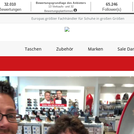
Europas größter Fachhändler für Schuhe in großen Größen
Taschen
Zubehör
Marken
Sale D