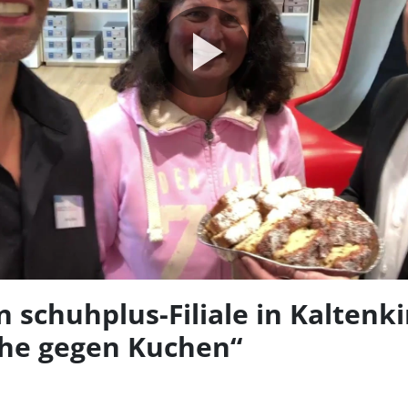
Video
abspie
 schuhplus-Filiale in Kaltenk
he gegen Kuchen“