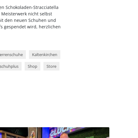
en Schokoladen-Stracciatella
e Meisterwerk nicht selbst
 mit den neuen Schuhen und
s gespendet wird, herzlichen
errenschuhe
Kaltenkirchen
schuhplus
Shop
Store