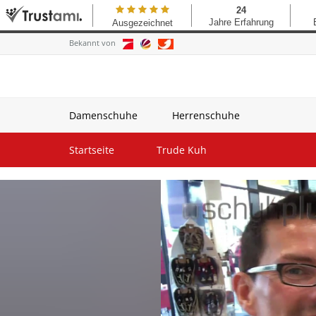
Bekannt von
Damenschuhe
Herrenschuhe
Startseite
Trude Kuh