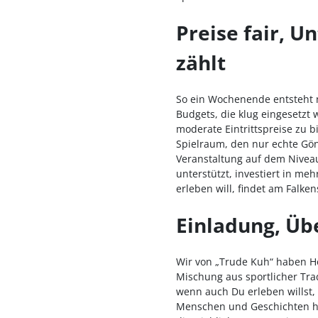
Preise fair, 
zählt
So ein Wochenende entsteht n
Budgets, die klug eingesetzt 
moderate Eintrittspreise zu b
Spielraum, den nur echte Gön
Veranstaltung auf dem Nivea
unterstützt, investiert in me
erleben will, findet am Falke
Einladung, Üb
Wir von „Trude Kuh“ haben Ho
Mischung aus sportlicher Tr
wenn auch Du erleben willst, 
Menschen und Geschichten hi