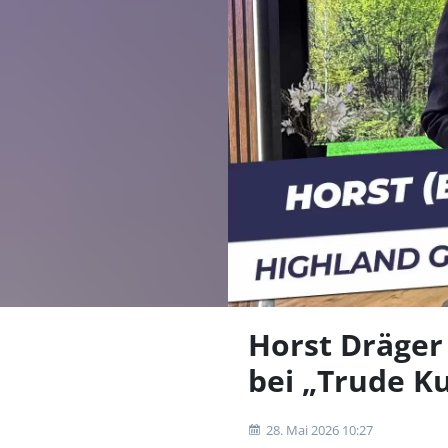
Horst Dräger
bei „Trude K
28. Mai 2026 10:27