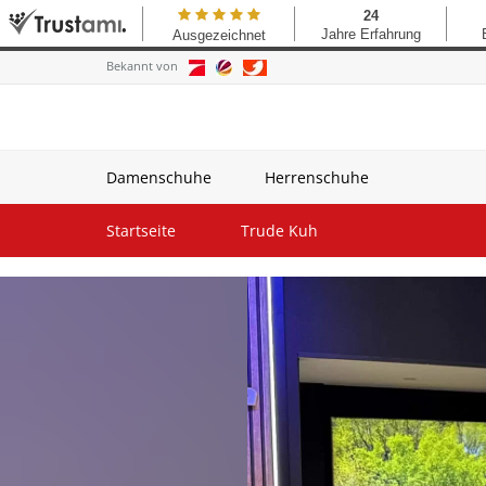
Bekannt von
Damenschuhe
Herrenschuhe
Startseite
Trude Kuh