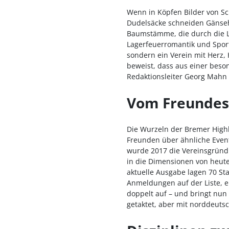
Wenn in Köpfen Bilder von Sc
Dudelsäcke schneiden Gänseha
Baumstämme, die durch die L
Lagerfeuerromantik und Sport
sondern ein Verein mit Herz,
beweist, dass aus einer beso
Redaktionsleiter Georg Mahn 
Vom Freundesk
Die Wurzeln der Bremer Highla
Freunden über ähnliche Event
wurde 2017 die Vereinsgründu
in die Dimensionen von heute
aktuelle Ausgabe lagen 70 St
Anmeldungen auf der Liste, ei
doppelt auf – und bringt nun 
getaktet, aber mit norddeuts