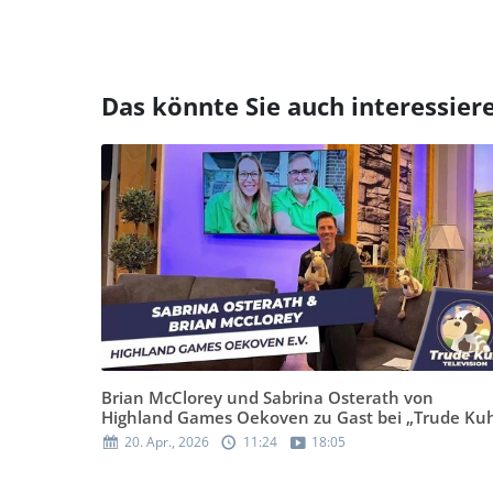
Das könnte Sie auch interessier
Brian McClorey und Sabrina Osterath von
Highland Games Oekoven zu Gast bei „Trude Ku
20. Apr., 2026
11:24
18:05