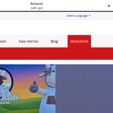
✕
Select Language
▼
amen
Sale Herren
Blog
Mediathek