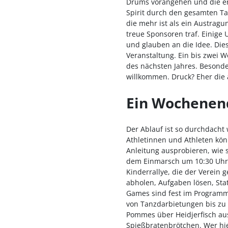
Drums vorangehen und die ers
Spirit durch den gesamten T
die mehr ist als ein Austragu
treue Sponsoren traf. Einige 
und glauben an die Idee. Dies
Veranstaltung. Ein bis zwei 
des nächsten Jahres. Besonde
willkommen. Druck? Eher die
Ein Wochenend
Der Ablauf ist so durchdacht 
Athletinnen und Athleten kö
Anleitung ausprobieren, wie 
dem Einmarsch um 10:30 Uhr,
Kinderrallye, die der Verein
abholen, Aufgaben lösen, Sta
Games sind fest im Programm 
von Tanzdarbietungen bis zu 
Pommes über Heidjerfisch au
Spießbratenbrötchen. Wer hie