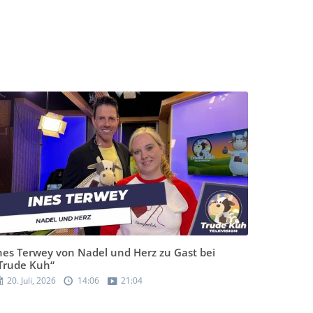
nes Terwey von Nadel und Herz zu Gast bei
Trude Kuh“
20. Juli, 2026
14:06
21:04