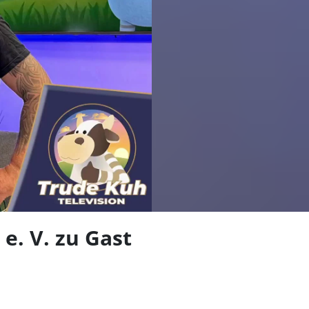
len
. V. zu Gast