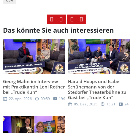
USA
Das könnte Sie auch interessieren
Georg Mahn im Interview
Harald Hoops und Isabel
mit Praktikantin Leni Rother
Schünemann von der
bei „Trude Kuh“
Stedorfer Theaterbühne zu
Gast bei „Trude Kuh“
22. Apr., 2026
09:59
19:05
05. Dez., 2025
15:21
24:1