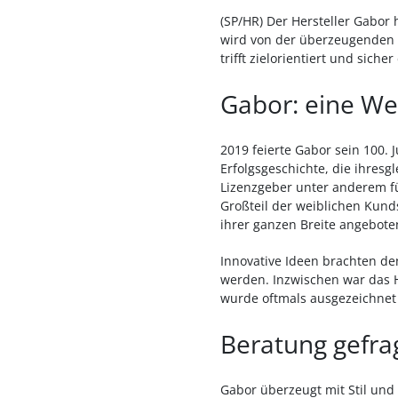
(SP/HR) Der Hersteller Gabor
wird von der überzeugenden 
trifft zielorientiert und sic
Gabor: eine Wel
2019 feierte Gabor sein 100.
Erfolgsgeschichte, die ihresg
Lizenzgeber unter anderem f
Großteil der weiblichen Kunds
ihrer ganzen Breite angebote
Innovative Ideen brachten de
werden. Inzwischen war das 
wurde oftmals ausgezeichnet u
Beratung gefra
Gabor überzeugt mit Stil und 