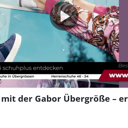
Video
abspie
mit der Gabor Übergröße – erh