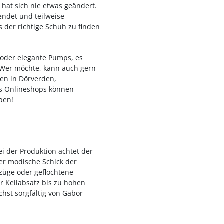
hat sich nie etwas geändert.
endet und teilweise
 der richtige Schuh zu finden
 oder elegante Pumps, es
. Wer möchte, kann auch gern
gen in Dörverden,
es Onlineshops können
ben!
ei der Produktion achtet der
er modische Schick der
züge oder geflochtene
r Keilabsatz bis zu hohen
chst sorgfältig von Gabor