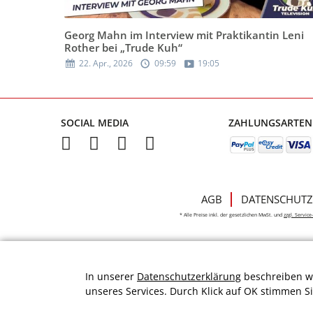
Georg Mahn im Interview mit Praktikantin Leni
Rother bei „Trude Kuh“
22. Apr., 2026
09:59
19:05
SOCIAL MEDIA
ZAHLUNGSARTEN
AGB
DATENSCHUTZ
* Alle Preise inkl. der gesetzlichen MwSt. und
zzgl. Servic
In unserer
Datenschutzerklärung
beschreiben wi
unseres Services. Durch Klick auf OK stimmen S