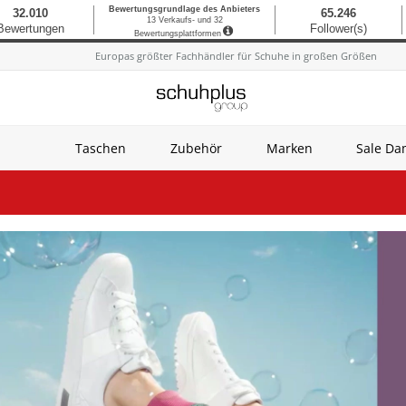
Europas größter Fachhändler für Schuhe in großen Größen
Taschen
Zubehör
Marken
Sale D