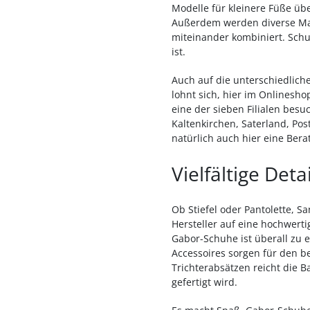
Modelle für kleinere Füße üb
Außerdem werden diverse Mate
miteinander kombiniert. Schuh
ist.
Auch auf die unterschiedlich
lohnt sich, hier im Onlinesh
eine der sieben Filialen besu
Kaltenkirchen, Saterland, Po
natürlich auch hier eine Ber
Vielfältige Detai
Ob Stiefel oder Pantolette, S
Hersteller auf eine hochwert
Gabor-Schuhe ist überall zu 
Accessoires sorgen für den b
Trichterabsätzen reicht die B
gefertigt wird.