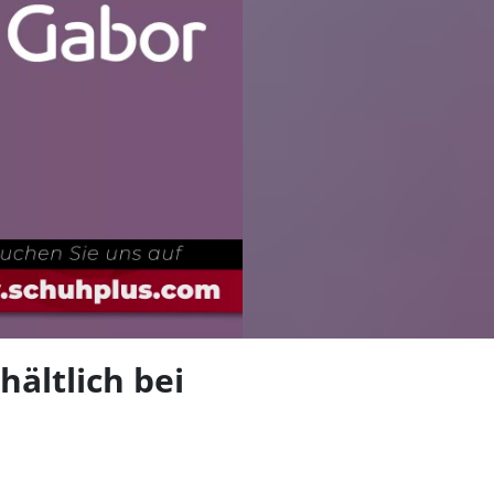
len
ältlich bei