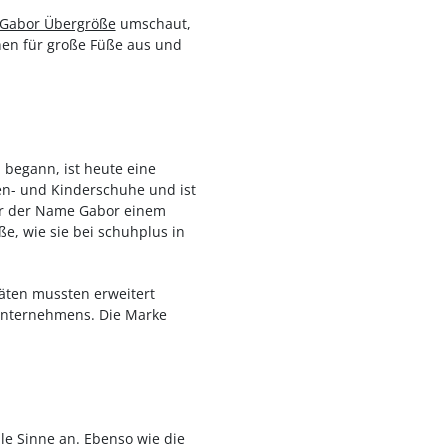
Gabor Übergröße
umschaut,
en für große Füße aus und
 begann, ist heute eine
ren- und Kinderschuhe und ist
ar der Name Gabor einem
e, wie sie bei schuhplus in
täten mussten erweitert
Unternehmens. Die Marke
le Sinne an. Ebenso wie die