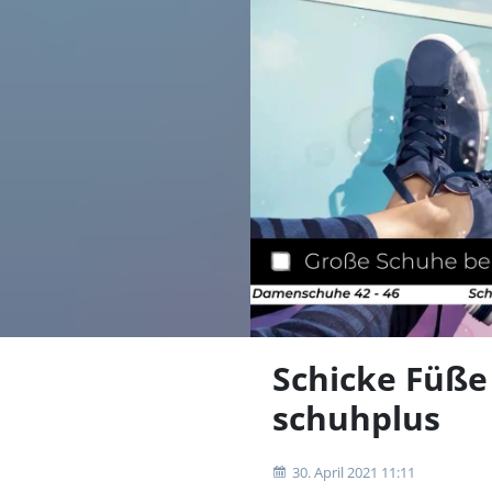
Schicke Füße 
schuhplus
30. April 2021 11:11