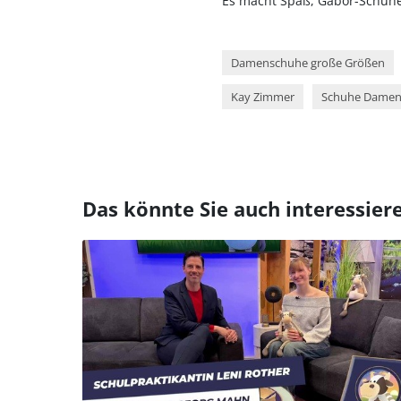
Es macht Spaß, Gabor-Schuhe 
Damenschuhe große Größen
Kay Zimmer
Schuhe Damen
Das könnte Sie auch interessier