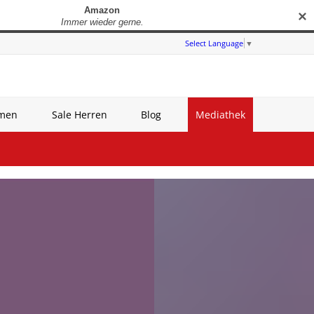
✕
Select Language
▼
amen
Sale Herren
Blog
Mediathek