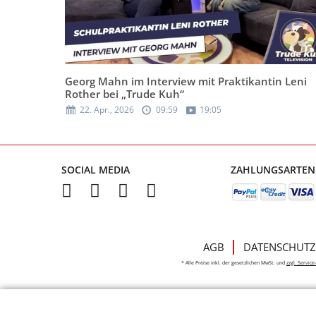
Georg Mahn im Interview mit Praktikantin Leni
Rother bei „Trude Kuh“
22. Apr., 2026
09:59
19:05
SOCIAL MEDIA
ZAHLUNGSARTEN
AGB
DATENSCHUTZ
* Alle Preise inkl. der gesetzlichen MwSt. und
zzgl. Servic