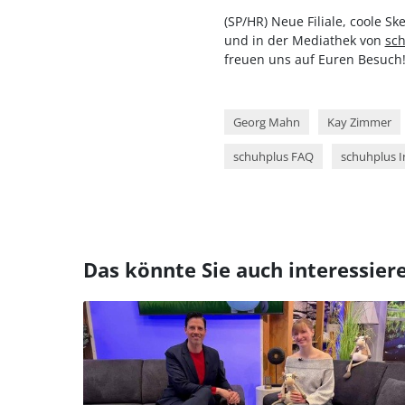
(SP/HR) Neue Filiale, coole S
und in der Mediathek von
sch
freuen uns auf Euren Besuch
Georg Mahn
Kay Zimmer
schuhplus FAQ
schuhplus I
Das könnte Sie auch interessier