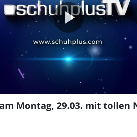
Video
abspie
am Montag, 29.03. mit tollen