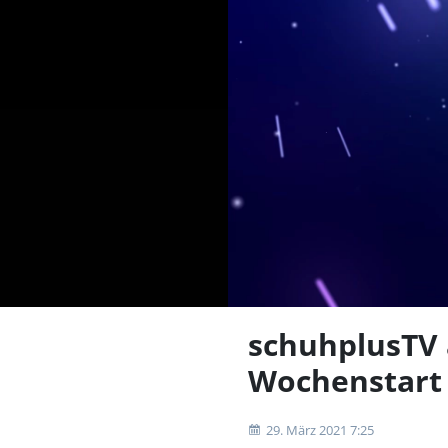
schuhplusTV 
Wochenstart
29. März 2021 7:25