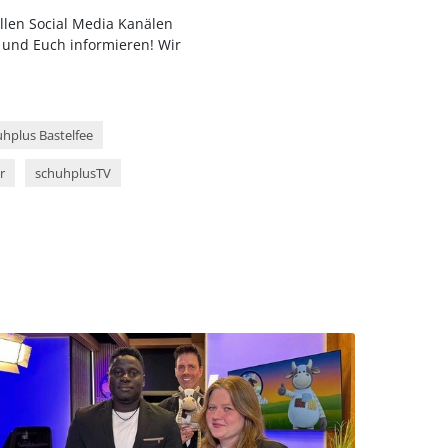
allen Social Media Kanälen
 und Euch informieren! Wir
hplus Bastelfee
r
schuhplusTV