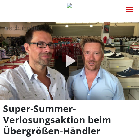
Video
abspie
Super-Summer-
Verlosungsaktion beim
Übergrößen-Händler