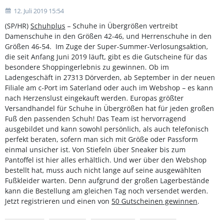
12. Juli 2019 15:54
(SP/HR)
Schuhplus
– Schuhe in Übergrößen vertreibt
Damenschuhe in den Größen 42-46, und Herrenschuhe in den
Größen 46-54. Im Zuge der Super-Summer-Verlosungsaktion,
die seit Anfang Juni 2019 läuft, gibt es die Gutscheine für das
besondere Shoppingerlebnis zu gewinnen. Ob im
Ladengeschäft in 27313 Dörverden, ab September in der neuen
Filiale am c-Port im Saterland oder auch im Webshop – es kann
nach Herzenslust eingekauft werden. Europas größter
Versandhandel für Schuhe in Übergrößen hat für jeden großen
Fuß den passenden Schuh! Das Team ist hervorragend
ausgebildet und kann sowohl persönlich, als auch telefonisch
perfekt beraten, sofern man sich mit Größe oder Passform
einmal unsicher ist. Von Stiefeln über Sneaker bis zum
Pantoffel ist hier alles erhältlich. Und wer über den Webshop
bestellt hat, muss auch nicht lange auf seine ausgewählten
Fußkleider warten. Denn aufgrund der großen Lagerbestände
kann die Bestellung am gleichen Tag noch versendet werden.
Jetzt registrieren und einen von
50 Gutscheinen gewinnen
.