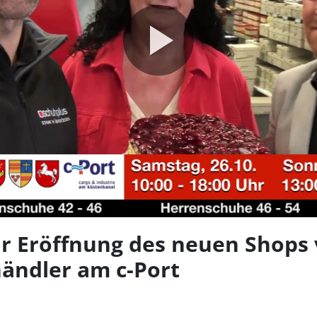
Video
abspie
 Eröffnung des neuen Shops
ändler am c-Port