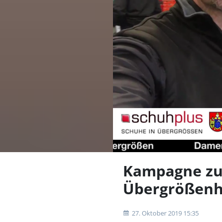
Kampagne zur
Übergrößenh
27. Oktober 2019 15:35