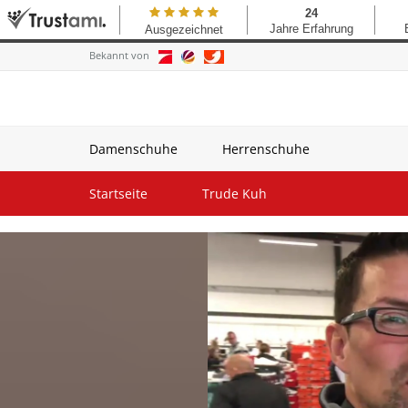
Bekannt von
Damenschuhe
Herrenschuhe
Startseite
Trude Kuh