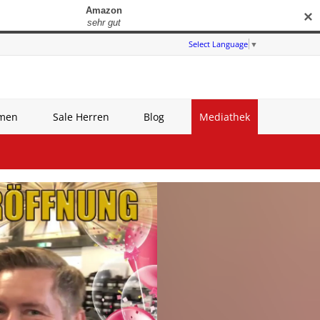
✕
Select Language
▼
amen
Sale Herren
Blog
Mediathek