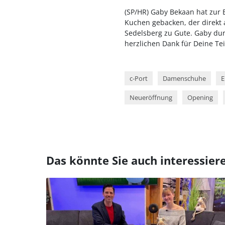
(SP/HR) Gaby Bekaan hat zur 
Kuchen gebacken, der direkt
Sedelsberg zu Gute. Gaby dur
herzlichen Dank für Deine Te
c-Port
Damenschuhe
E
Neueröffnung
Opening
Das könnte Sie auch interessier