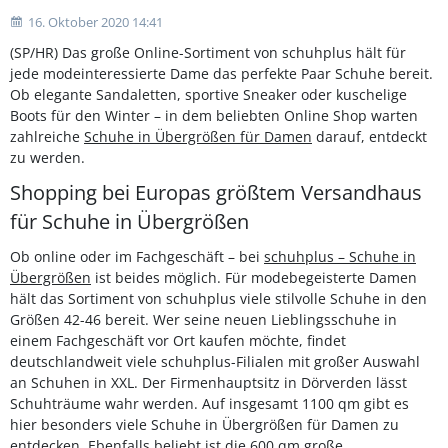
16. Oktober 2020 14:41
(SP/HR) Das große Online-Sortiment von schuhplus hält für
jede modeinteressierte Dame das perfekte Paar Schuhe bereit.
Ob elegante Sandaletten, sportive Sneaker oder kuschelige
Boots für den Winter – in dem beliebten Online Shop warten
zahlreiche
Schuhe in Übergrößen für Damen
darauf, entdeckt
zu werden.
Shopping bei Europas größtem Versandhaus
für Schuhe in Übergrößen
Ob online oder im Fachgeschäft – bei
schuhplus – Schuhe in
Übergrößen
ist beides möglich. Für modebegeisterte Damen
hält das Sortiment von schuhplus viele stilvolle Schuhe in den
Größen 42-46 bereit. Wer seine neuen Lieblingsschuhe in
einem Fachgeschäft vor Ort kaufen möchte, findet
deutschlandweit viele schuhplus-Filialen mit großer Auswahl
an Schuhen in XXL. Der Firmenhauptsitz in Dörverden lässt
Schuhträume wahr werden. Auf insgesamt 1100 qm gibt es
hier besonders viele Schuhe in Übergrößen für Damen zu
entdecken. Ebenfalls beliebt ist die 600 qm große