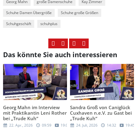
Georg Mahn
große Damenschuhe
Kay Zimmer
Schuhe Damen Übergröße
Schuhe große Größen
Schuhgeschäft
schuhplus
Das könnte Sie auch interessieren
Georg Mahn im Interview
Sandra Groß von Caniglück
mit Praktikantin Leni Rother
Cuxhaven n.e.V. zu Gast bei
bei „Trude Kuh“
„Trude Kuh“
22. Apr., 2026
09:59
19:05
24. Juli, 2026
14:32
19:45