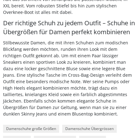
XXL bereit. Vom robusten Stiefel bis hin zum stylischen
Overknee-Boot ist alles mit dabei.
Der richtige Schuh zu jedem Outfit – Schuhe in
Übergrößen für Damen perfekt kombinieren
Stilbewusste Damen, die mit ihren Schuhen zum modischen
Blickfang werden möchten, runden ihren Look mit dem
richtigen Outfit gekonnt ab. Um mit einem Paar lässiger
Sneakers einen sportiven Look zu kreieren, kombiniert man
dazu eine locker geschnittene Bluse sowie eine legere Blue
Jeans. Eine stylische Tasche im Cross-Bag-Design verleiht dem
Outfit eine besonders modische Note. Wer seine Pumps oder
High Heels elegant kombinieren möchte, trägt dazu ein
tailliertes, knielanges Kleid sowie ein farblich abgestimmtes
Jäckchen. Ebenfalls schön kommen elegante Schuhe in
Übergrößen für Damen zur Geltung, wenn man sie zu einer
dunklen Skinny Jeans und einem Blusentop kombiniert.
Damenschuhe große Größen
Damenschuhe Übergrössen