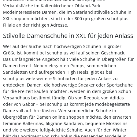
Verkaufsfläche im Kaltenkirchener Ohland-Park.
Modeinteressierte Damen, die im Saterland stilvolle Schuhe in
XXL shoppen möchten, sind in der 800 qm großen schuhplus-
Filiale an der richtigen Adresse.
Stilvolle Damenschuhe in XXL für jeden Anlass
Wer auf der Suche nach hochwertigen Schuhen in großer
Größe ist, kommt bei schuhplus voll auf seinen Geschmack.
Das umfangreiche Angebot hält viele Schuhe in Übergrößen für
Damen bereit. Neben eleganten Pumps, sommerlichen
Sandaletten und aufregenden High Heels, gibt es bei
schuhplus viele weitere Schuharten für jeden Anlass zu
entdecken. Damen, die hochwertige Sneaker oder Sportschuhe
für die Freizeit kaufen möchten, werden in dem großen Schuh-
Versandhaus bestimmt fündig. Ob von Reebok, von Adidas
oder von Gabor – bei schuhplus kommt jede modebegeisterte
Dame voll auf ihre Kosten. Wer sommerliche Schuhe in
Übergrößen für Damen online shoppen möchte, den erwarten
feminine Ballerinas, filigrane Sandalen, bequeme Mokassins
und viele weitere luftig-leichte Schuhe. Auch für den Winter
hält das Sortiment von schuhplus die passenden Modelle in